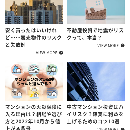
安く買ったはいいけれ
不動産投資で地震がリス
ど……競売物件のリスク
クって、本当？
と失敗例
VIEW MORE
VIEW MORE
マンションの火災保険に
中古マンション投資はハ
入る理由は？相場や選び
イリスク？確実に利益を
方と2022年10月から値
上げるためのコツ10選
上がる背景
VIEW MORE