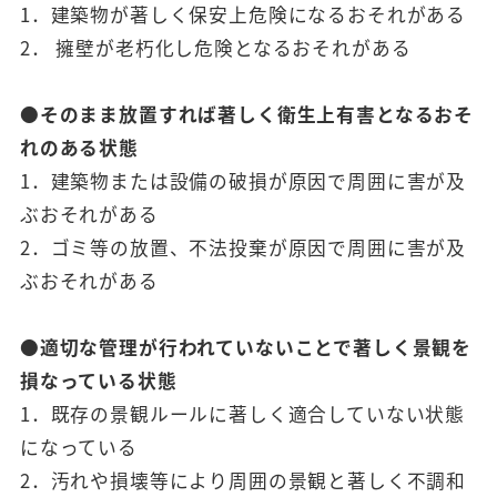
1．建築物が著しく保安上危険になるおそれがある
2． 擁壁が老朽化し危険となるおそれがある
●そのまま放置すれば著しく衛生上有害となるおそ
れのある状態
1．建築物または設備の破損が原因で周囲に害が及
ぶおそれがある
2．ゴミ等の放置、不法投棄が原因で周囲に害が及
ぶおそれがある
●適切な管理が行われていないことで著しく景観を
損なっている状態
1．既存の景観ルールに著しく適合していない状態
になっている
2．汚れや損壊等により周囲の景観と著しく不調和