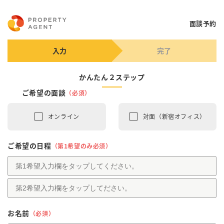
面談予約
入力
完了
かんたん２ステップ
ご希望の面談
（必須）
オンライン
対面（新宿オフィス）
ご希望の日程
（第1希望のみ必須）
お名前
（必須）