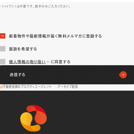
-（ハイフン）は不要です。数字のみご入力ください。
新着物件や最新情報が届く無料メルマガに登録する
面談を希望する
個人情報の取り扱い
に同意する
不動産投資のプロパティエージェント
アーカイブ配信