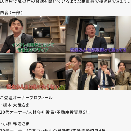
居酒屋で隣の席の会話を聞いているような距離感で覗き見できます。
内容（一部）
ご登壇オーナープロフィール
・梅木 大哉さま
20代オーナー/人材会社役員/不動産投資歴5年
・小林 幹治さま
30代オーナー/日系コンサル企業勤務/不動産投資歴4年