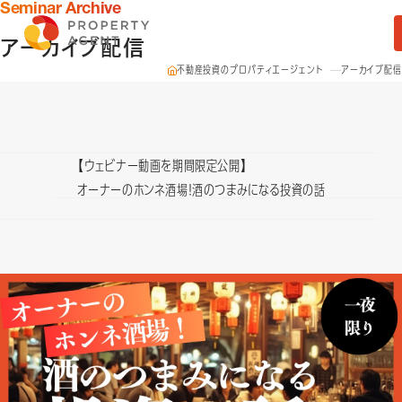
Seminar Archive
アーカイブ配信
不動産投資のプロパティエージェント
アーカイブ配信
【ウェビナー動画を期間限定公開】
オーナーのホンネ酒場！酒のつまみになる投資の話