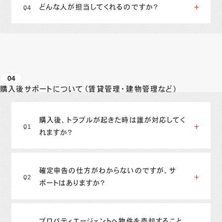
どんな人が担当してくれるのですか？
04
購入後サポートについて（賃貸管理・建物管理など）
購入後、トラブルが起きた時は誰が対応してく
れますか？
確定申告の仕方がわからないのですが、サ
ポートはありますか？
プロパティエージェントへ物件を売却すること