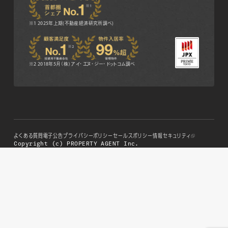
※1 2025年上期(不動産経済研究所調べ)
※2 2018年5月（株）アイ・エヌ・ジー・ドットコム調べ
よくある質問
電子公告
プライバシーポリシー
セールスポリシー
情報セキュリティ
Copyright (c) PROPERTY AGENT Inc.