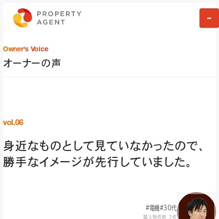
Owner's Voice
オーナーの声
vol.06
身近なものとして見ていなかったので、
勝手なイメージが先行していました。
#電機
#30代
購入物件数 2件