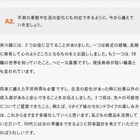
不測の事態や生活の変化にも対応できるように、今から備えて
いきましょう。
井川様には、３つお役に立てることがありました。一つは株式の経験。長期
に保有して心のよりどころとなるものをとお話ししました。もう一つは、SE
職の世界を知っていたこと。ヘビーな業務ですし、現役寿命が短い職業と
も言われています。
将来に備えた不労所得も必要ですし、生活の変化があった時に仕事以外の
収入源があると安心できることをお伝えしました。３つ目は、先々の可能性
についてご提案できたこと。例えば、リタイア後のセカンドライフの楽しみ方
は、これからますます多様化していくと思います。私どもの商品を活用して
いただいて、50代には次の準備をできるように将来設計を考えていただけ
ればうれしいです。