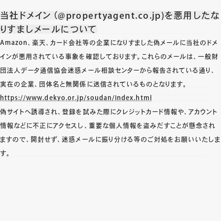
当社ドメイン（@propertyagent.co.jp)を悪用したな
りすましメールについて
Amazon、楽天、カード会社等の企業になりすました偽メールに当社のドメ
インが悪用されている事象を確認しております。これらのメールは、一般財
団法人データ通信協会迷惑メール相談センターから報告されている通り、
実在の企業、団体名と無関係に送信されているものとなります。
https://www.dekyo.or.jp/soudan/index.html
偽サイトへ誘導され、登録を試みた際にクレジットカード情報や、アカウント
情報などに不正にアクセスし、重要な個人情報を盗みだすことが懸念され
ますので、開封せず、迷惑メールに振り分ける等のご対処をお願いいたしま
す。