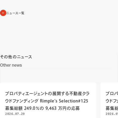
ニュース一覧
その他のニュース
Other news
プロパティエージェントの展開する不動産クラ
プロパ
ウドファンディング Rimple’s Selection#125
ウドファ
募集総額 249.0％の 9,463 万円の応募
募集総
2026.07.29
2026.0