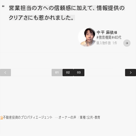
営業担当の方への信頼感に加えて、情報提供の
クリアさにも惹かれました。
中平 麻依
様
#教育機関
#40代
購入物件数 1件
01
02
03
不動産投資のプロパティエージェント
オーナーの声
業種：公共・教育