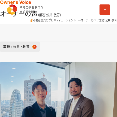
Owner's Voice
オーナーの声
(業種：公共・教育)
不動産投資のプロパティエージェント
オーナーの声
業種：公共・教育
業種：公共・教育