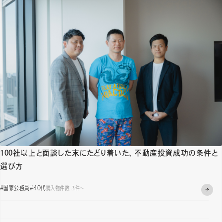
100社以上と面談した末にたどり着いた、不動産投資成功の条件と
選び方
#国家公務員
#40代
購入物件数 3件〜