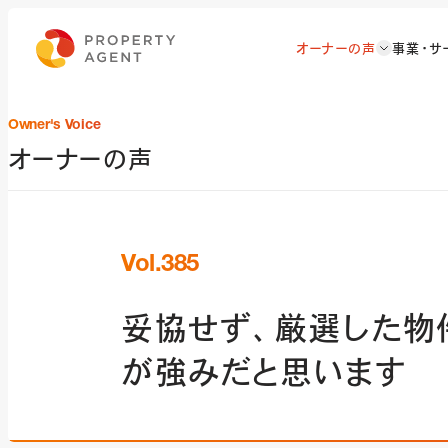
オーナーの声
事業・サ
Owner's Voice
オーナーの声
Vol.385
妥協せず、厳選した物
が強みだと思います