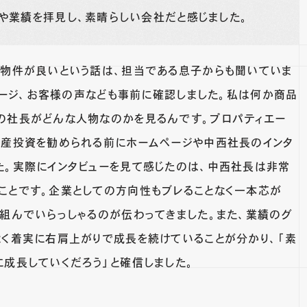
や業績を拝見し、素晴らしい会社だと感じました。
の物件が良いという話は、担当である息子からも聞いていま
ムページ、お客様の声なども事前に確認しました。私は何か商品
の社長がどんな人物なのかを見るんです。プロパティエー
動産投資を勧められる前にホームページや中西社長のインタ
た。実際にインタビューを見て感じたのは、中西社長は非常
ことです。企業としての方向性もブレることなく一本芯が
り組んでいらっしゃるのが伝わってきました。また、業績のグ
なく着実に右肩上がりで成長を続けていることが分かり、「素
に成長していくだろう」と確信しました。