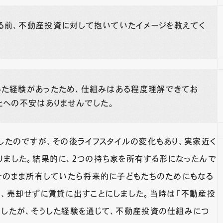
る前、不動産投資に対して抱いていたイメージを教えてく
した経験があったため、仕組みはある程度理解できてお
とへの不安はありませんでした。
したのですが、その後ライフスタイルの変化もあり、実家近く
りました。結果的に、2つの持ち家を所有する形になったんで
「そのまま所有していたら将来的に子どもたちのためにもなる
り、売却せずに賃貸に出すことにしました。当時は「不動産投
でしたが、そうした経験を通じて、不動産投資の仕組みにつ