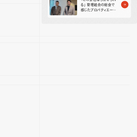
る」 管理組合の総会で
感じたプロパティエー
ジェントの信頼感