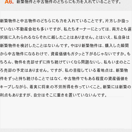
新築物件と中古物件のどちらにも力を入れていることです。
新築物件と中古物件のどちらにも力を入れていることです。片方しか扱っ
ていない不動産会社も多いですが、私たちオーナーにとっては、両方とも選
択肢に入れられるならそれに越したことはありません。とはいえ、私自身は
新築物件を検討したことはないんです。やはり新築物件は、購入した瞬間
から中古物件になるわけで、資産価値もガクッと下がるじゃないですか。も
ちろん、物件を売却せずに持ち続けていくなら問題ないし、私もいまのとこ
ろ売却の予定はありません。ですが、私の目指している着地点は、新築物
件をずっと持ち続けることではなく、中古物件でもある程度の資産価値を
キープしながら、着実に将来の不労所得を作っていくこと。新築には新築の
利点もありますが、自分はそこに重きを置いていないんです。