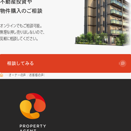
不動産投資や
物件購入のご相談
オンラインでもご相談可能。
無理な押し売りはしないので、
気軽に相談してください。
相談してみる
オーナーの声
お客様の声：