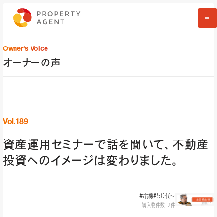
Owner's Voice
オーナーの声
Vol.189
資産運用セミナーで話を聞いて、不動産
投資へのイメージは変わりました。
#電機
#50代〜
購入物件数 2件