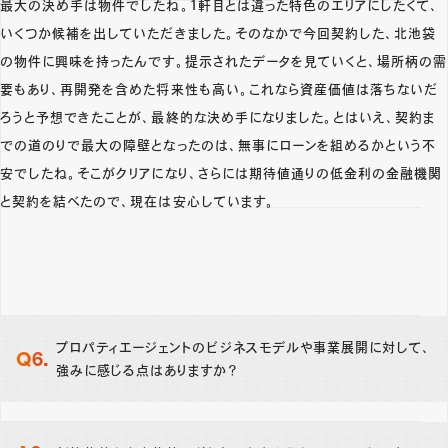
最大の決め手は物件でしたね。1軒目とは違った特色のエリアにしたくて、
いくつか候補を出していただきました。そのなかで今回契約した、北池袋
の物件に興味を持ったんです。提示されたデータを見ていくと、場所柄の需
要もあり、再開発を含めた将来性も高い。これなら資産価値は落ちないだ
ろうと予想できたことが、最終的な決め手になりました。とはいえ、契約ま
での道のりで最大の障壁となったのは、無事にローンを組めるかという不
安でしたね。そこがクリアになり、さらには期待値通りの低金利の金融機関
と契約を結べたので、現在は安心しています。
プロパティエージェントのビジネスモデルや事業展開に対して、
強みに感じる点はありますか？