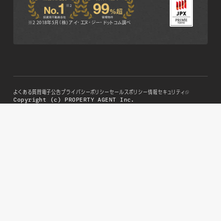
※2 2018年5月（株）アイ・エヌ・ジー・ドットコム調べ
よくある質問
電子公告
プライバシーポリシー
セールスポリシー
情報セキュリティ
Copyright (c) PROPERTY AGENT Inc.