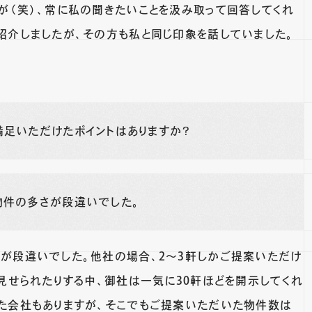
が（笑）、常に私の聞きたいことを汲み取って回答してくれ
紹介しましたが、その方も私と同じ印象を話していました。
満足いただけたポイントはありますか？
物件の多さが段違いでした。
が段違いでした。他社の場合、2～3軒しかご提案いただけ
見せられたりする中、御社は一気に30軒ほどを開示してくれ
た会社もありますが、そこでもご提案いただいた物件数は