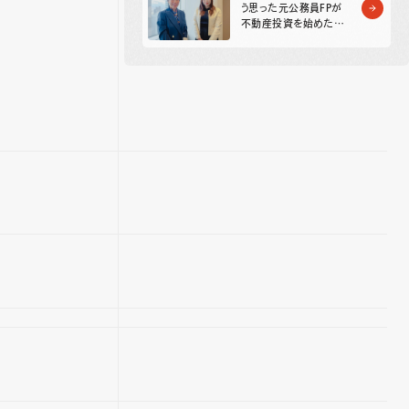
う思った元公務員FPが
不動産投資を始めた理
由