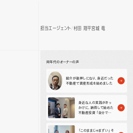
担当エージェント
村田 翔平
宮城 竜
同年代のオーナーの声
紹介が後押しになり、身近だった
不動産で資産形成を始めました
身近な人の実践がきっ
かけに、納得して始めた
不動産投資 「自分でも
できる」と思えた理由
「このままじゃまずい」そ