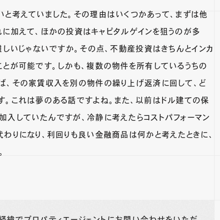
いと考えていました。その理由はいくつかあって、まずは他
れに加えて、ほかの投資はキャピタルゲインを狙うのが多
難しいじゃないですか。その点、不動産投資はきちんとインカ
ことが可能です。しかも、複数の物件を所有しているうちの
ば、その家賃収入を別の物件の繰り上げ返済に回して、ど
す。これは夢のある話ですよね。また、以前はドル建ての保
加入していたんですが、冷静に考えたらコストパフォーマン
代わりになり、利回りも良い金融商品は何かと考えたときに、
。
な経緯でプロパティエージェントにお問い合わせをいただ