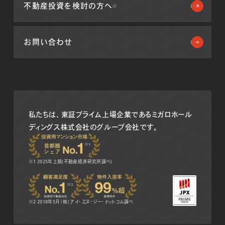
不動産投資を
検討の方へ
お問い合わせ
私たちは、東証プライム上場企業である
ミガロホール
ディングス株式会社のグループ会社です。
※1 2025年上期(不動産経済研究所調べ)
※2 2018年5月（株）アイ・エヌ・ジー・ドットコム調べ