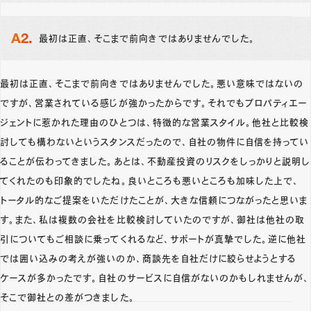
最初は正直、そこまで前向きではありませんでした。
最初は正直、そこまで前向きではありませんでした。悪い意味ではないの
ですが、営業されている感じが強かったからです。それでもプロパティエー
ジェントに惹かれた理由のひとつは、特徴的な営業スタイル。他社と比較検
討しても構わないというスタンスだったので、自社の物件に自信を持ってい
ることが伝わってきました。あとは、不動産投資のリスクをしっかりと説明し
てくれたのも印象的でしたね。良いところも悪いところも加味した上で、
トータル的なご提案をいただけたことが、大きな信頼につながったと思いま
す。また、私は複数の会社を比較検討していたのですが、御社は他社の取
引についてもご相談に乗ってくれるなど、サポートが真摯でした。逆に他社
では囲い込みの考えが強いのか、商談先を自社だけに絞らせようとする
ケースが多かったです。自社のサービスに自信がないのかもしれませんが、
そこで御社との差がつきました。