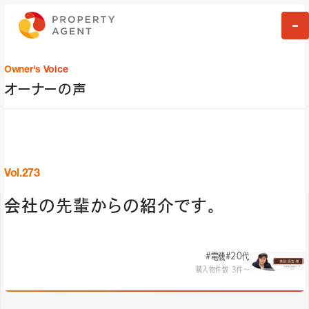
Owner's Voice
オーナーの声
Vol.273
会社の先輩からの紹介です。
#電機
#20代
購入物件数 3件〜