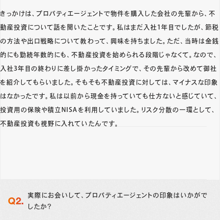
きっかけは、プロパティエージェントで物件を購入した会社の先輩から、不
動産投資について話を聞いたことです。私はまだ入社1年目でしたが、節税
の方法や出口戦略について教わって、興味を持ちました。ただ、当時は金銭
的にも勤続年数的にも、不動産投資を始められる段階じゃなくて。なので、
入社3年目の終わりに差し掛かったタイミングで、その先輩から改めて御社
を紹介してもらいました。そもそも不動産投資に対しては、マイナスな印象
はなかったです。私は以前から現金を持っていても仕方ないと感じていて、
投資用の保険や積立NISAを利用していました。リスク分散の一環として、
不動産投資も視野に入れていたんです。
実際にお会いして、プロパティエージェントの印象はいかがで
したか？