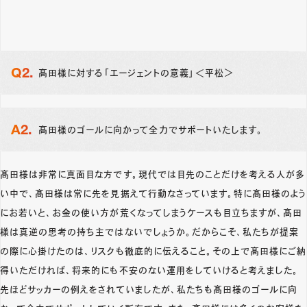
髙田様に対する「エージェントの意義」＜平松＞
髙田様のゴールに向かって全力でサポートいたします。
髙田様は非常に真面目な方です。現代では目先のことだけを考える人が多
い中で、髙田様は常に先を見据えて行動なさっています。特に髙田様のよう
にお若いと、お金の使い方が荒くなってしまうケースも目立ちますが、髙田
様は真逆の思考の持ち主ではないでしょうか。だからこそ、私たちが提案
の際に心掛けたのは、リスクも徹底的に伝えること。その上で髙田様にご納
得いただければ、将来的にも不安のない運用をしていけると考えました。
先ほどサッカーの例えをされていましたが、私たちも髙田様のゴールに向