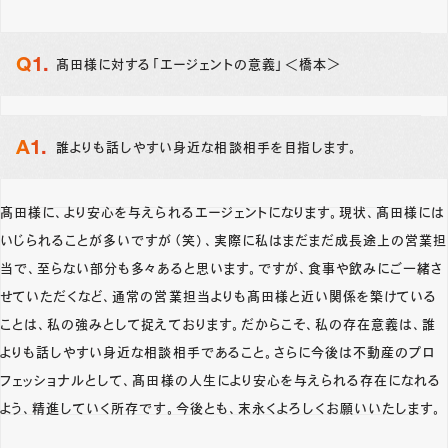
髙田様に対する「エージェントの意義」＜橋本＞
誰よりも話しやすい身近な相談相手を目指します。
髙田様に、より安心を与えられるエージェントになります。現状、髙田様には
いじられることが多いですが（笑）、実際に私はまだまだ成長途上の営業担
当で、至らない部分も多々あると思います。ですが、食事や飲みにご一緒さ
せていただくなど、通常の営業担当よりも髙田様と近い関係を築けている
ことは、私の強みとして捉えております。だからこそ、私の存在意義は、誰
よりも話しやすい身近な相談相手であること。さらに今後は不動産のプロ
フェッショナルとして、髙田様の人生により安心を与えられる存在になれる
よう、精進していく所存です。今後とも、末永くよろしくお願いいたします。