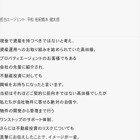
担当エージェント
平松 裕紀
橋本 健太郎
現金で資産を持つべきではないと考え、
資産運用へのお取り組みを始められていた髙田様。
プロパティエージェントのお客様でもある
会社の先輩に紹介され、
不動産投資に対しても
興味をお持ちになったと言います。
当初はそれほどご契約に前向きではない髙田様でしたが
私たちが自社物件に寄せる絶対の自信や、
物件の開発から管理まで行う
ワンストップのサポート体制、
さらには不動産投資のリスクについても
真摯にお伝えしたことで、イメージが一変。