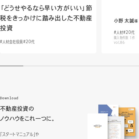
「どうせやるなら早い方がいい」節
税をきっかけに踏み出した不動産
小野 太誠
様
投資
#人材
#20代
購入物件数 1件
#人材会社役員
#20代
vol.86
Download
不動産投資の
ノウハウをこれ一つに。
「スタートマニュアル」や