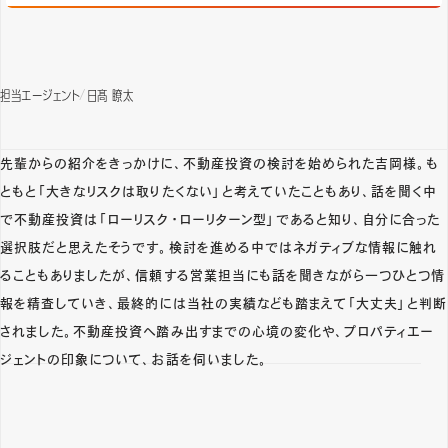
担当エージェント
日髙 瞭太
先輩からの紹介をきっかけに、不動産投資の検討を始められた吉岡様。も
ともと「大きなリスクは取りたくない」と考えていたこともあり、話を聞く中
で不動産投資は「ローリスク・ローリターン型」であると知り、自分に合った
選択肢だと思えたそうです。検討を進める中ではネガティブな情報に触れ
ることもありましたが、信頼する営業担当にも話を聞きながら一つひとつ情
報を精査していき、最終的には当社の実績なども踏まえて「大丈夫」と判断
されました。不動産投資へ踏み出すまでの心境の変化や、プロパティエー
ジェントの印象について、お話を伺いました。