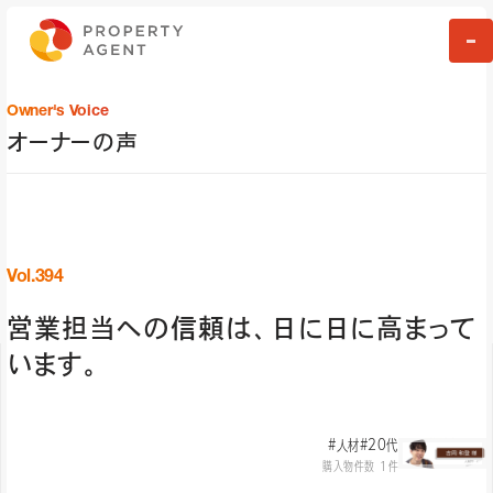
Owner's Voice
オーナーの声
Vol.394
営業担当への信頼は、日に日に高まって
います。
#人材
#20代
購入物件数 1件