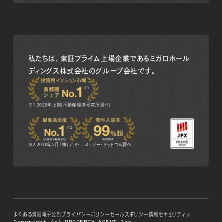
私たちは、東証プライム上場企業である
ミガロホール
ディングス株式会社のグループ会社です。
※1 2025年上期(不動産経済研究所調べ)
※2 2018年5月（株）アイ・エヌ・ジー・ドットコム調べ
よくある質問
電子公告
プライバシーポリシー
セールスポリシー
情報セキュリティ
Copyright (c) PROPERTY AGENT Inc.