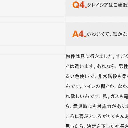
クレイシアはご確認
かわいくて、細かな
物件は見に行きました。すご
とは違います。あれなら、男
るい色使いで、非常階段も柔
んです。トイレの棚とか、な
れ欲しいんです、私。ガスも
ら、震災時にも対応力があり
ころに喜ぶところがたくさんあ
思ったら、決定を下した社長