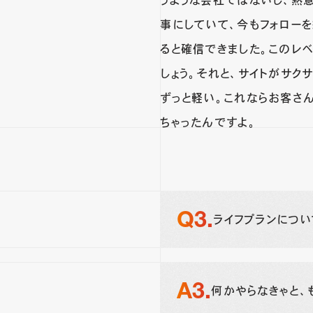
うような会社ではないし、熱
事にしていて、今もフォロー
ると確信できました。このレ
しょう。それと、サイトがサク
ずっと軽い。これならお客さ
ちゃったんですよ。
ライフプランにつ
何かやらなきゃと、