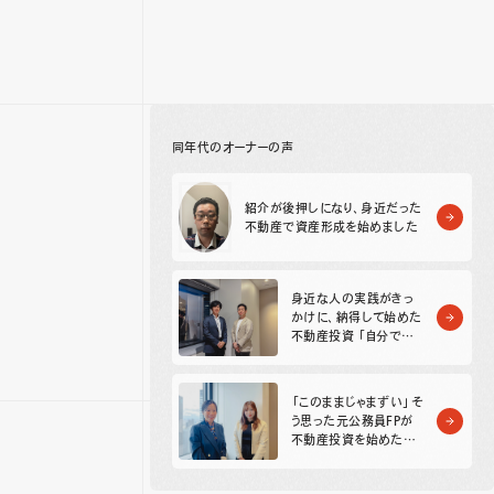
同年代のオーナーの声
紹介が後押しになり、身近だった
不動産で資産形成を始めました
身近な人の実践がきっ
かけに、納得して始めた
不動産投資 「自分でも
できる」と思えた理由
「このままじゃまずい」そ
う思った元公務員FPが
不動産投資を始めた理
由