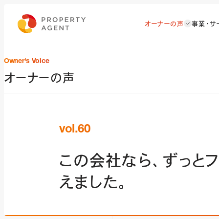
オーナーの声
事業・サ
Owner's Voice
オーナーの声
vol.60
この会社なら、ずっと
えました。