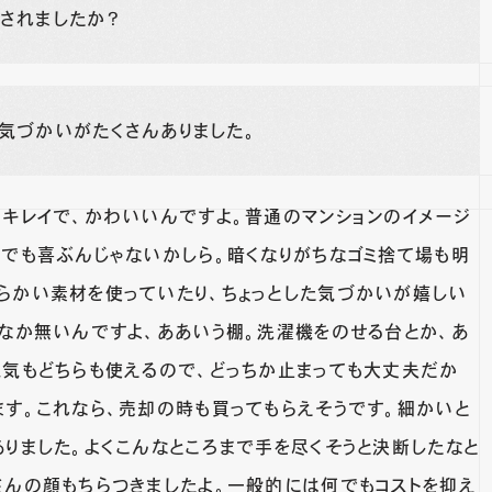
されましたか？
気づかいがたくさんありました。
くキレイで、かわいいんですよ。普通のマンションのイメージ
性でも喜ぶんじゃないかしら。暗くなりがちなゴミ捨て場も明
らかい素材を使っていたり、ちょっとした気づかいが嬉しい
かなか無いんですよ、ああいう棚。洗濯機をのせる台とか、あ
電気もどちらも使えるので、どっちか止まっても大丈夫だか
ます。これなら、売却の時も買ってもらえそうです。細かいと
りました。よくこんなところまで手を尽くそうと決断したなと
さんの顔もちらつきましたよ。一般的には何でもコストを抑え