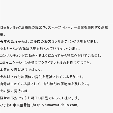
自らセラミック治療院の経営や、スポーツトレーナー事業を展開する髙橋
様。
去年の暮れからは、治療院の経営コンサルティング活動も展開し、
セミナーなどの講演活動も行なっていらっしゃいます。
コンサルティング活動をするようになってから特に心がけているのは、
コミュニケーションを通じてクライアント様のお役に立つこと。
本質的な貢献だけではなく、
それ以上の付加価値の提供を意識されているそうです。
自分が生きている証として、有形無形の何物かを残したい。
その強い気持ちは、
経営の不安ですらも明日の原動力にしてしまいます。
ひまわり中央整骨院 (http://himawarichuo.com)