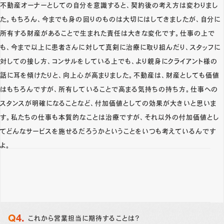
不動産オーナーとしての自分を意識すると、契約後の考え方は変わりまし
た。もちろん、今までも身の回りのものは大切にはしてきましたが、自分に
所有する財産があることで生まれた責任は大きな変化です。仕事の上で
も、今まで以上に患者さんに対して真剣に治療に取り組んだり、スタッフに
対しての接し方、コンサルをしている上でも、より親身にクライアント様の
話に耳を傾けたりと、向上心が高まりました。不動産は、財産としても価値
はもちろんですが、所有していることで高まる気持ちの持ち方。仕事への
スタンスが明確になることなど、付加価値としての効果が大きいと思いま
す。私たちの仕事も本質的なことは治療ですが、それ以外の付加価値とし
てどんなサービスを施せるだろうかということをいつも考えているんです
よ。
これから営業担当に期待することは？