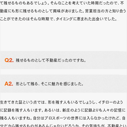
て残せるものもあるでしょう。そんなことを考えていた時期だったので、不
動産にも形に残せるものとして興味がありました。営業担当の方と知り合う
ことができたのはそんな時期で、タイミングに恵まれた出会いでした。
残せるものとして不動産だったのですね。
形として残る、そこに魅力を感じました。
生きてきた証という点では、形を残す人もいるでしょうし、イチローのよう
に記録を残す人もいます。あるいは、新庄のように記録よりも人々の記憶に
残る人もいますね。自分はプロスポーツの世界には入らなかったけれど、自
分だから残せるものがあるんじゃないだろうか。その気持ちが、不動産とい