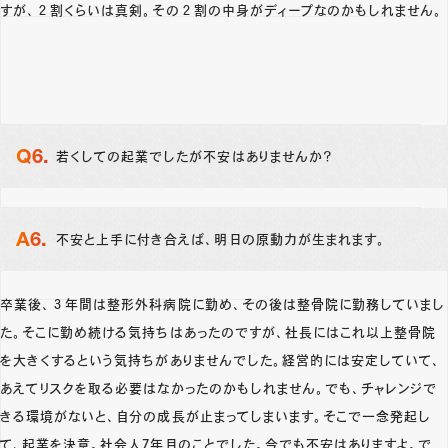
すが、２割くらいは真剣。その２割の中身がディープなのかもしれません。
若くしての起業でしたが不安はありませんか？
不安と上手に付き合えば、明日の原動力が生まれます。
卒業後、３年間は整形外科病院に勤め、その後は整骨院に勤務していまし
た。そこに勤め続ける気持ちはあったのですが、社長にはこれ以上整骨院
を大きくするという気持ちがありませんでした。経営的には安定していて、
あえてリスクを取る必要はなかったのかもしれません。でも、チャレンジで
きる環境がないと、自分の成長が止まってしまいます。そこで一念発起し
て、起業を決意。社会人7年目のことでした。今でも不安はありますよ。で