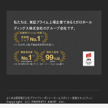
私たちは、東証プライム上場企業である
ミガロホール
ディングス株式会社のグループ会社です。
※1 2025年上期(不動産経済研究所調べ)
※2 2018年5月（株）アイ・エヌ・ジー・ドットコム調べ
よくある質問
電子公告
プライバシーポリシー
セールスポリシー
情報セキュリティ
Copyright (c) PROPERTY AGENT Inc.