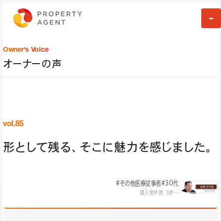
Owner's Voice
オーナーの声
vol.85
形として残る、そこに魅力を感じました。
#その他医療従事者
#30代
購入物件数 3件〜