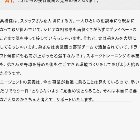
これからの投資展開の見極め役となります。
髙橋様は、スタッフさんを大切にする方。一人ひとりの相談事にも親身に
なって取り組んでいて、シビアな相談事も面倒くさがらずにプライベートの
ことまで気を使って接していらっしゃいます。それと、実は弟さんを大切に
してらっしゃいます。弟さんは実業団の野球チームで活躍されていて、ドラ
フト候補にも名前が上がった名選手なんです。スポーツトレーニングの事業
も、弟さんが野球を辞めた後も生活できる環境づくりをしてあげようと始め
たそうです。
エージェントの意義は、今の事業が軌道に乗ることは見えているので、勢い
だけでもう一件！とならないように見極め役となること。それは本当に必要
なことなのかきちんと考えて、サポートいたします。