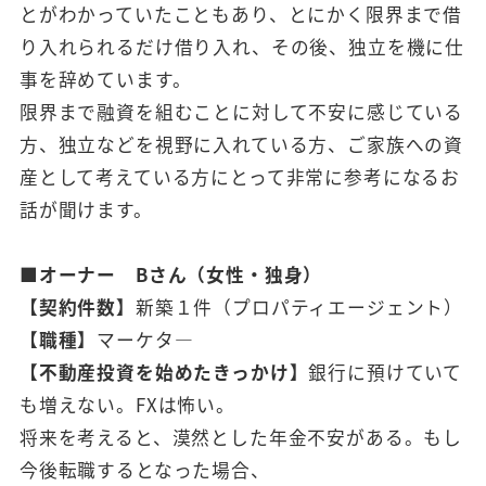
とがわかっていたこともあり、とにかく限界まで借
り入れられるだけ借り入れ、その後、独立を機に仕
事を辞めています。
限界まで融資を組むことに対して不安に感じている
方、独立などを視野に入れている方、ご家族への資
産として考えている方にとって非常に参考になるお
話が聞けます。
■オーナー Bさん（女性・独身）
【契約件数】
新築１件（プロパティエージェント）
【職種】
マーケタ―
【不動産投資を始めたきっかけ】
銀行に預けていて
も増えない。FXは怖い。
将来を考えると、漠然とした年金不安がある。もし
今後転職するとなった場合、