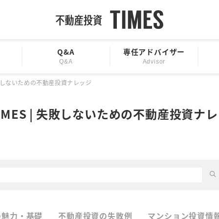
Q&A
専任アドバイザー
Q&A
Advisor
 失敗しないための不動産投資ナレッジ
IMES | 失敗しないための不動産投資ナ
の魅力・基礎
不動産投資の失敗例
マンション投資情