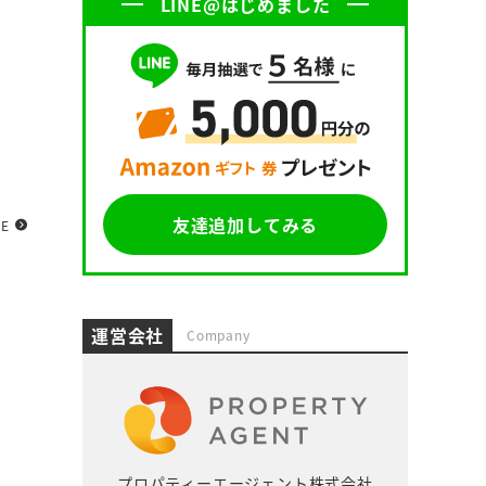
LINE@はじめました
友達追加してみる
RE
運営会社
Company
プロパティーエージェント株式会社