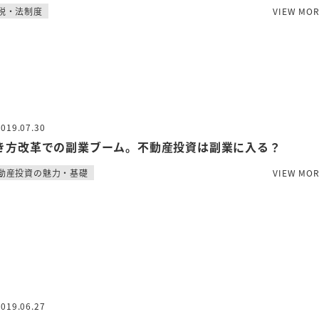
税・法制度
VIEW MO
2019.07.30
き方改革での副業ブーム。不動産投資は副業に入る？
動産投資の魅力・基礎
VIEW MO
2019.06.27