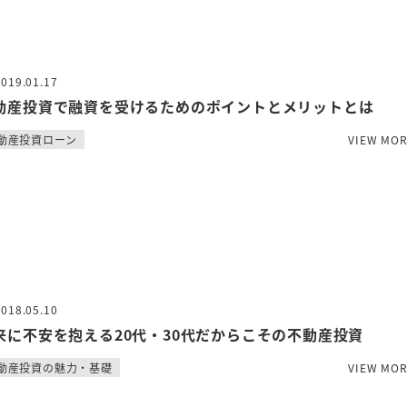
2019.01.17
動産投資で融資を受けるためのポイントとメリットとは
動産投資ローン
VIEW MO
2018.05.10
来に不安を抱える20代・30代だからこその不動産投資
動産投資の魅力・基礎
VIEW MO