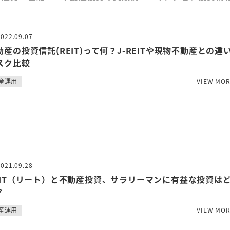
2022.09.07
動産の投資信託(REIT)って何？J-REITや現物不動産との違
スク比較
産運用
VIEW MO
2021.09.28
EIT（リート）と不動産投資、サラリーマンに有益な投資は
？
産運用
VIEW MO