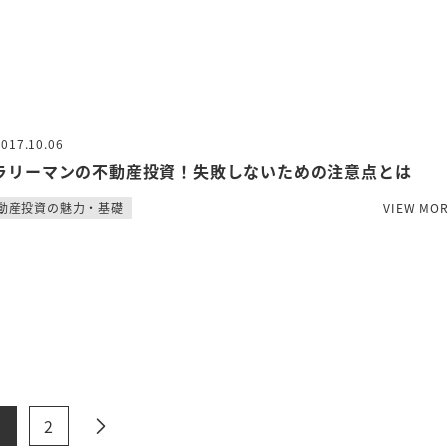
2017.10.06
ラリーマンの不動産投資！失敗しないための注意点とは
動産投資の魅力・基礎
VIEW MO
1
2