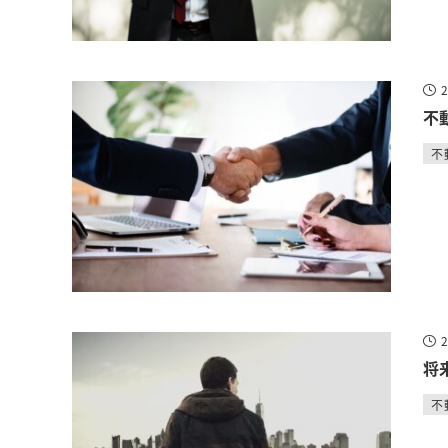
不
不
将
不