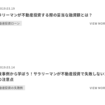
2019.03.19
ラリーマンが不動産投資する際の妥当な融資額とは？
動産投資ローン
VIEW MO
2019.03.14
敗事例から学ぼう！サラリーマンが不動産投資で失敗しない
の注意点
動産投資の失敗例
VIEW MO