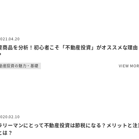
2021.04.20
資商品を分析！初心者こそ「不動産投資」がオススメな理由
？
動産投資の魅力・基礎
VIEW MO
2020.02.10
ラリーマンにとって不動産投資は節税になる？メリットと注
とは？