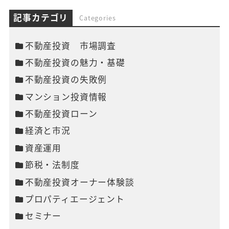
記事カテゴリ
Categories
不動産投資 市場調査
不動産投資の魅力・基礎
不動産投資の失敗例
マンション投資情報
不動産投資ローン
経済と市況
資産運用
節税・法制度
不動産投資オーナー体験談
プロパティエージェント
セミナー