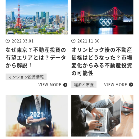
2022.03.01
2021.11.30
なぜ東京？不動産投資の
オリンピック後の不動産
有望エリアとは？データ
価格はどうなった？市場
から解説！
変化からみる不動産投資
の可能性
マンション投資情報
VIEW MORE
VIEW MORE
経済と市況