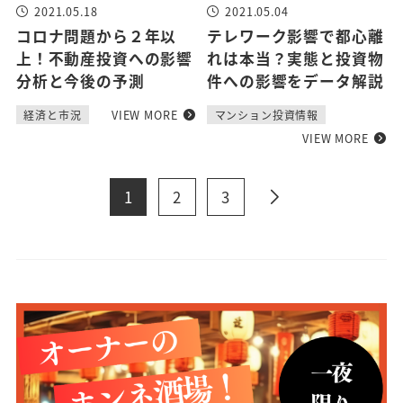
2021.05.18
2021.05.04
コロナ問題から２年以
テレワーク影響で都心離
上！不動産投資への影響
れは本当？実態と投資物
分析と今後の予測
件への影響をデータ解説
VIEW MORE
経済と市況
マンション投資情報
VIEW MORE
1
2
3