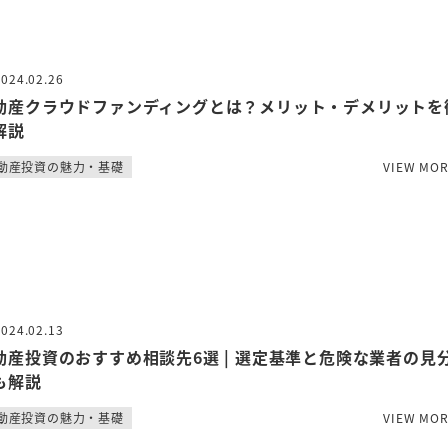
2024.02.26
動産クラウドファンディングとは？メリット・デメリットを
解説
動産投資の魅力・基礎
VIEW MO
2024.02.13
動産投資のおすすめ相談先6選 | 選定基準と危険な業者の見
も解説
動産投資の魅力・基礎
VIEW MO