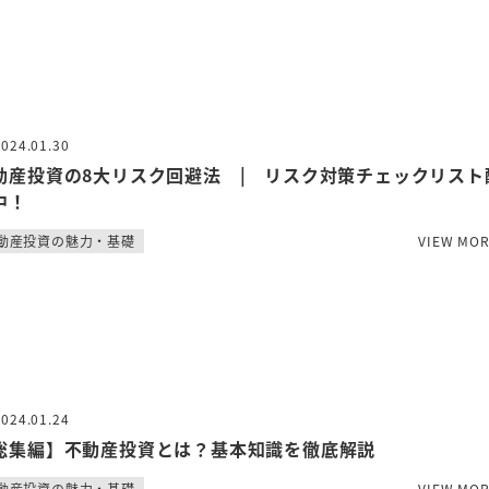
2024.01.30
動産投資の8大リスク回避法 | リスク対策チェックリスト
中！
動産投資の魅力・基礎
VIEW MO
2024.01.24
総集編】不動産投資とは？基本知識を徹底解説
動産投資の魅力・基礎
VIEW MO