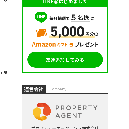
LINE@はじめました
友達追加してみる
RE
運営会社
Company
プロパティーエージェント株式会社