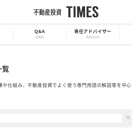
Q&A
専任アドバイザー
Q&A
Advisor
一覧
果や仕組み、不動産投資でよく使う専門用語の解説等を中心