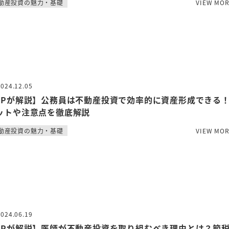
動産投資の魅力・基礎
VIEW MO
2024.12.05
FPが解説】公務員は不動産投資で効率的に資産形成できる
ットや注意点を徹底解説
動産投資の魅力・基礎
VIEW MO
2024.06.19
FPが解説】医師が不動産投資を取り組むべき理由とは？節