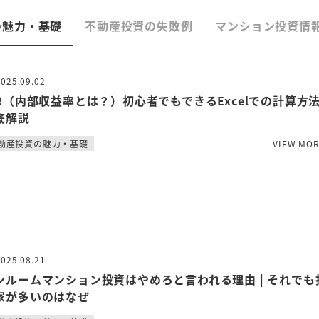
の魅力・基礎
不動産投資の失敗例
マンション投資情
2025.09.02
RR（内部収益率とは？）初心者でもできるExcelでの計算方
底解説
動産投資の魅力・基礎
VIEW MO
2025.08.21
ンルームマンション投資はやめろと言われる理由 | それでも
家が多いのはなぜ