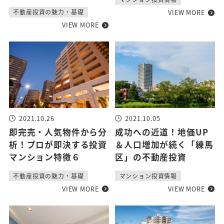
VIEW MORE
不動産投資の魅力・基礎
VIEW MORE
2021.10.26
2021.10.05
即完売・人気物件から分
成功への近道！地価UP
析！プロが即決する投資
＆人口増加が続く「練馬
マンション特徴６
区」の不動産投資
不動産投資の魅力・基礎
マンション投資情報
VIEW MORE
VIEW MORE