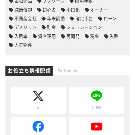
金融商品
サブリース
耐用年数
減価償却
初心者
小口化
オーナー
不動産会社
年末調整
確定申告
ローン
デメリット
貯金
シミュレーション
入居率
資産運用
再開発
税金
失敗
人気物件
お役立ち情報配信
Follow us
X
LINE