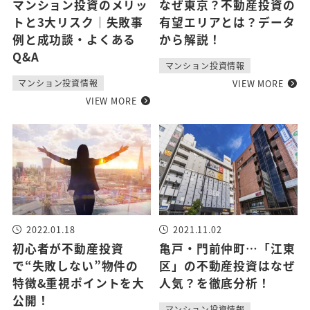
マンション投資のメリッ
なぜ東京？不動産投資の
トと3大リスク｜失敗事
有望エリアとは？データ
例と成功談・よくある
から解説！
Q&A
マンション投資情報
VIEW MORE
マンション投資情報
VIEW MORE
2022.01.18
2021.11.02
初心者が不動産投資
亀戸・門前仲町…「江東
で“失敗しない”物件の
区」の不動産投資はなぜ
特徴&重視ポイントを大
人気？を徹底分析！
公開！
マンション投資情報