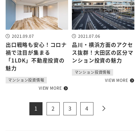
2021.09.07
2021.07.06
出口戦略も安心！コロナ
品川・横浜方面のアクセ
禍で注目が集まる
ス抜群！大田区の区分マ
「1LDK」不動産投資の
ンション投資の魅力
魅力
マンション投資情報
VIEW MORE
マンション投資情報
VIEW MORE
1
2
3
4