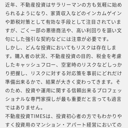
近年、不動産投資はサラリーマンの方も気軽に始め
られるようになり、家賃収入などのインカムゲイン
や節税対策として有効な手段として注目されていま
すが、ごく一部の悪徳商法や、高い利回りを謳い文
句にした強引な契約などには注意が必要です。
しかし、どんな投資においてもリスクは存在しま
す。購入者の状況、不動産投資の目的、税金を考慮
したキャッシュフロー、空室時のリスクなどしっか
り把握し、リスクに対する対応策を事前にどれだけ
準備出来るかで、結果が大きく変わってきます。そ
のため、投資や運用に関する信頼出来るプロフェッ
ショナルな専門家探しが最も重要だと言っても過言
ではありません。
不動産投資TIMESは、投資初心者の方でもわかりや
すく投資用のマンション・アパート経営においての