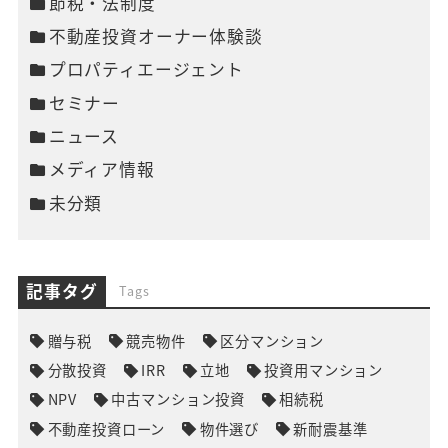
節税・法制度
不動産投資オーナー体験談
プロパティエージェント
セミナー
ニュース
メディア情報
未分類
記事タグ
Tags
贈与税
競売物件
区分マンション
分散投資
IRR
立地
投資用マンション
NPV
中古マンション投資
相続税
不動産投資ローン
物件選び
新耐震基準