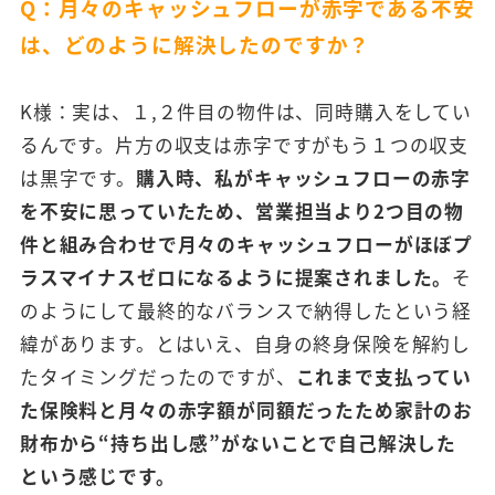
Q：月々のキャッシュフローが赤字である不安
は、どのように解決したのですか？
K様：実は、１,２件目の物件は、同時購入をしてい
るんです。片方の収支は赤字ですがもう１つの収支
は黒字です。
購入時、私がキャッシュフローの赤字
を不安に思っていたため、営業担当より2つ目の物
件と組み合わせで月々のキャッシュフローがほぼプ
ラスマイナスゼロになるように提案されました。
そ
のようにして最終的なバランスで納得したという経
緯があります。とはいえ、自身の終身保険を解約し
たタイミングだったのですが、
これまで支払ってい
た保険料と月々の赤字額が同額だったため家計のお
財布から“持ち出し感”がないことで自己解決した
という感じです。