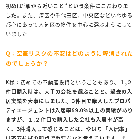
初めは“駅から近いこと”という条件にこだわりま
した。
また、港区や千代田区、中央区などいわゆる
都心にあって人気区の物件を中心に選ぶようにして
いました。
Q：空室リスクの不安はどのように解消された
のでしょうか？
K様：初めての不動産投資ということもあり、
１,２
件目購入時は、大手の会社を選ぶことと、過去の入
居実績を大事にしました。3件目で購入したプロパ
ティエージェントは入居率99.0%以上の実績があり
ますが、１,２件目で購入した会社も入居率が高
く、3件購入して感じることは、やはり「入居率」
は不安払拭の観点で重要だなと考えています。
ま