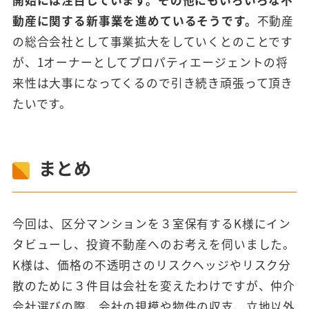
開始には注目しています。その他にもいろいろな不
動産に関する新事業を進めているそうです。
不動産
の総合会社として事業拡大をしていくとのことです
が、1オーナーとしてプロパティエージェントの将
来性は大事になってくるので引き続き頑張って頂き
たいです。
まとめ
今回は、区分マンションを３室保有するK様にイン
タビューし、投資不動産へのお考えを伺いました。
K様は、価格の不透明さのリスクヘッジやリスク分
散のために３件目は会社を変えたわけですが、仲介
会社選びの際、会社の規模や物件の収支、立地以外