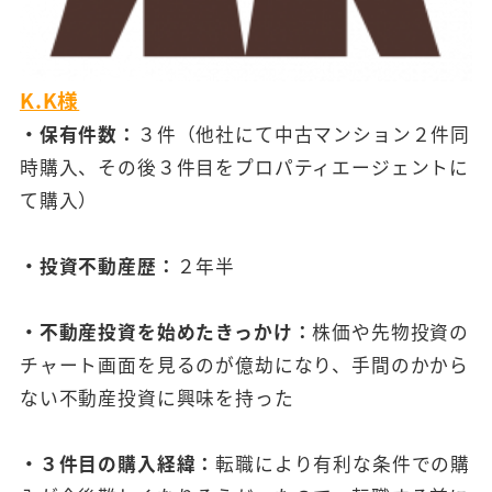
K.K様
・保有件数：
３件（他社にて中古マンション２件同
時購入、その後３件目をプロパティエージェントに
て購入）
・投資不動産歴：
２年半
・不動産投資を始めたきっかけ：
株価や先物投資の
チャート画面を見るのが億劫になり、手間のかから
ない不動産投資に興味を持った
・３件目の購入経緯：
転職により有利な条件での購