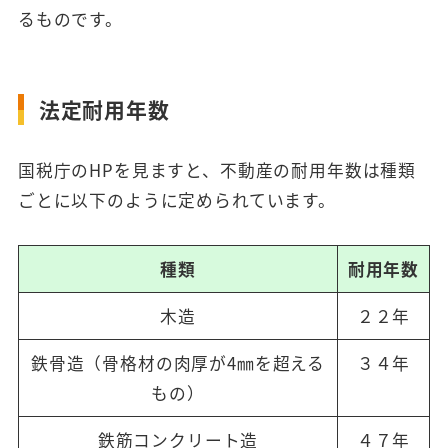
るものです。
法定耐用年数
国税庁のHPを見ますと、不動産の耐用年数は種類
ごとに以下のように定められています。
種類
耐用年数
木造
２２年
鉄骨造（骨格材の肉厚が4㎜を超える
３４年
もの）
鉄筋コンクリート造
４７年