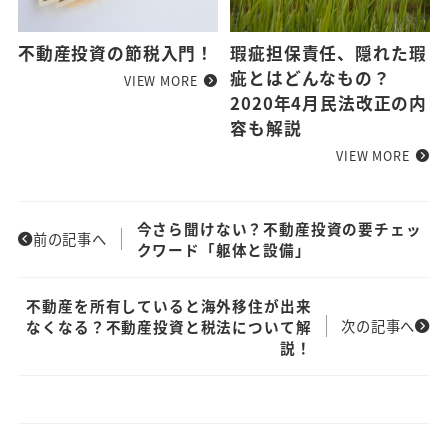
不動産投資の節税入門！
瑕疵担保責任、隠れた瑕
疵とはどんなもの？
VIEW MORE
2020年4月民法改正の内
容も解説
VIEW MORE
今さら聞けない？不動産投資の要チェッ
前の記事へ
クワード「躯体と設備」
不動産を所有していると海外移住が出来
次の記事へ
なくなる？不動産投資と税法について解
説！