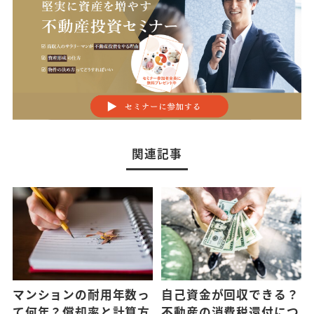
関連記事
マンションの耐用年数っ
自己資金が回収できる？
て何年？償却率と計算方
不動産の消費税還付につ