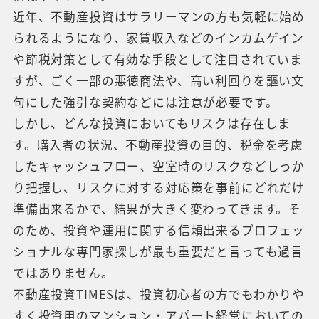
近年、不動産投資はサラリーマンの方も気軽に始め
られるようになり、家賃収入などのインカムゲイン
や節税対策として有効な手段として注目されていま
すが、ごく一部の悪徳商法や、高い利回りを謳い文
句にした強引な契約などには注意が必要です。
しかし、どんな投資においてもリスクは存在しま
す。購入者の状況、不動産投資の目的、税金を考慮
したキャッシュフロー、空室時のリスクなどしっか
り把握し、リスクに対する対応策を事前にどれだけ
準備出来るかで、結果が大きく変わってきます。そ
のため、投資や運用に関する信頼出来るプロフェッ
ショナルな専門家探しが最も重要だと言っても過言
ではありません。
不動産投資TIMESは、投資初心者の方でもわかりや
すく投資用のマンション・アパート経営においての