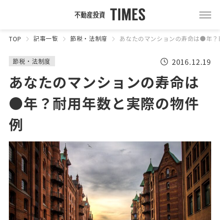
TOP
記事一覧
節税・法制度
あなたのマンションの寿命は●年？
2016.12.19
節税・法制度
あなたのマンションの寿命は
●年？耐用年数と実際の物件
例