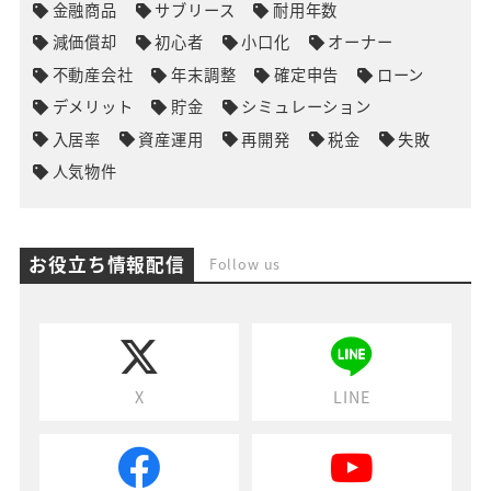
金融商品
サブリース
耐用年数
減価償却
初心者
小口化
オーナー
不動産会社
年末調整
確定申告
ローン
デメリット
貯金
シミュレーション
入居率
資産運用
再開発
税金
失敗
人気物件
お役立ち情報配信
Follow us
X
LINE