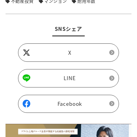
不動産投資
マンション
耐用年数
SNSシェア
X
LINE
Facebook