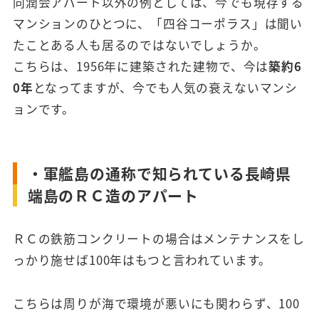
同潤会アパート以外の例としては、今でも現存する
マンションのひとつに、「四谷コーポラス」は聞い
たことある人も居るのではないでしょうか。
こちらは、1956年に建築された建物で、今は
築約6
0年
となってますが、今でも人気の衰えないマンシ
ョンです。
・軍艦島の通称で知られている長崎県
端島のＲＣ造のアパート
ＲＣの鉄筋コンクリートの場合はメンテナンスをし
っかり施せば100年はもつと言われています。
こちらは周りが海で環境が悪いにも関わらず、100