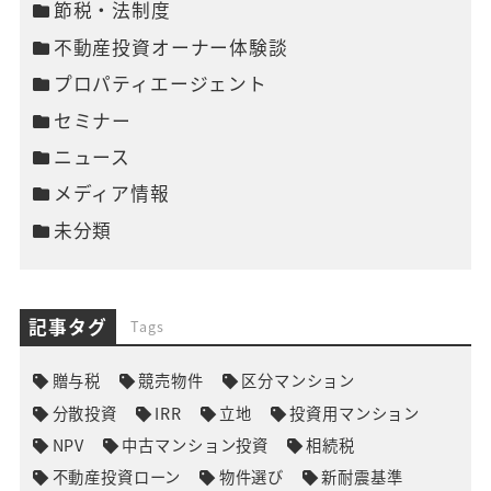
節税・法制度
不動産投資オーナー体験談
プロパティエージェント
セミナー
ニュース
メディア情報
未分類
記事タグ
Tags
贈与税
競売物件
区分マンション
分散投資
IRR
立地
投資用マンション
NPV
中古マンション投資
相続税
不動産投資ローン
物件選び
新耐震基準