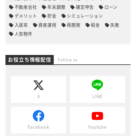
不動産会社
年末調整
確定申告
ローン
デメリット
貯金
シミュレーション
入居率
資産運用
再開発
税金
失敗
人気物件
お役立ち情報配信
Follow us
X
LINE
Facebook
Youtube