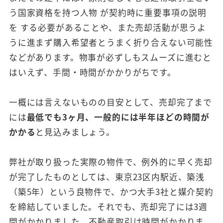
う国家資格を持つ人物 が契約時に重要事項の説明
を する必要があることや、また売却活動が思うよ
うに進まず購入希望者とうまく折り合えない可能性
などがあります。物事が必ずしもスムーズに進むと
はいえず、手間・時間がかかりがちです。
一概には言えないものの目安として、売却完了まで
には
最低でも3ヶ月、一般的には半年ほどの時間が
かかる
と見込みましょう。
弊社が取り扱った実際の物件で、例外的に早く売却
が完了したものとしては、東京23区内駅近、築浅
（築5年）という良物件で、かつ大手3社と媒介契約
を締結していました。それでも、売却完了には3週
間がかかりました。不動産取引は時間がかかりま