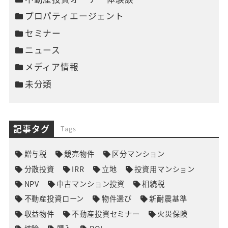
プロパティエージェント
セミナー
ニュース
メディア情報
未分類
記事タグ
Tags
贈与税
競売物件
区分マンション
分散投資
IRR
立地
投資用マンション
NPV
中古マンション投資
相続税
不動産投資ローン
物件選び
新耐震基準
収益物件
不動産投資セミナー
火災保険