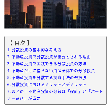
【 目次 】
分散投資の基本的な考え方
不動産投資で分散投資が重要とされる理由
不動産投資で実践できる分散投資の方法
不動産だけに偏らない資産全体での分散投資
不動産投資を分散する投資手法の選択肢
分散投資におけるメリットとデメリット
まとめ｜不動産投資の分散は「設計」と「パート
ナー選び」が重要