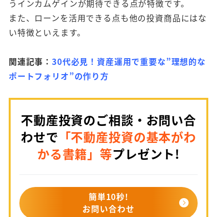
うインカムゲインが期待できる点が特徴です。
また、ローンを活用できる点も他の投資商品にはな
い特徴といえます。
関連記事：
30代必見！資産運用で重要な”理想的な
ポートフォリオ”の作り方
不動産投資のご相談・お問い合
わせで
「不動産投資の基本がわ
かる書籍」等
プレゼント!
簡単10秒!
お問い合わせ