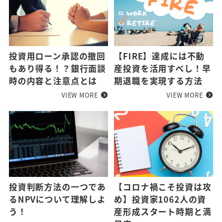
投資用ローン承認の撤回
【FIRE】達成には不動
もあり得る！？銀行面談
産投資を活用すべし！早
時の内容と注意点とは
期退職を実現する方法
VIEW MORE
VIEW MORE
投資判断方法の一つであ
【コロナ禍こそ投資は攻
るNPVについて理解しよ
め】投資家1062人の資
う！
産形成スタート時期と満