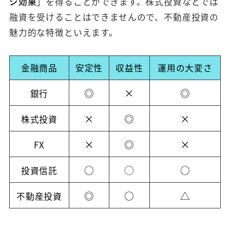
ジ効果
」を得ることができます。株式投資などでは
融資を受けることはできませんので、不動産投資の
魅力的な特徴といえます。
金融商品
安定性
収益性
運用の大変さ
◎
×
◎
銀行
×
◎
×
株式投資
×
◎
×
FX
○
◯
○
投資信託
◎
○
△
不動産投資