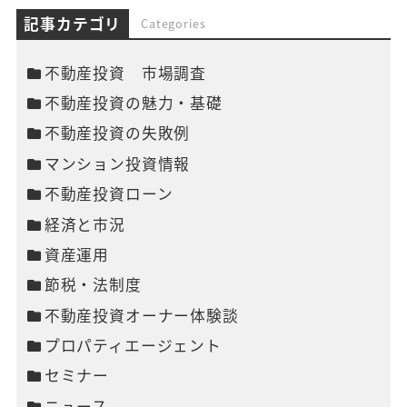
記事カテゴリ
Categories
不動産投資 市場調査
不動産投資の魅力・基礎
不動産投資の失敗例
マンション投資情報
不動産投資ローン
経済と市況
資産運用
節税・法制度
不動産投資オーナー体験談
プロパティエージェント
セミナー
ニュース