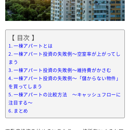
【 目次 】
一棟アパートとは
一棟アパート投資の失敗例～空室率が上がってし
まう
一棟アパート投資の失敗例～維持費がかさむ
一棟アパート投資の失敗例～「儲からない物件」
を買ってしまう
一棟アパートの比較方法 ～キャッシュフローに
注目する～
まとめ