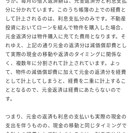
うか。毎月の借入返済額は、元金返済分と利息支払
分に分かれています。このうち帳簿の上での経費と
して計上されるのは、利息支払分のみです。不動産
投資においてローンを組んで物件を購入した場合、
元金返済分は物件購入に充てた費用となります。そ
れゆえ、上記の通り元金の返済分は減価償却費とし
て実際の現金の移動や返済のタイミングに関係な
く、複数年に分割されて計上されています。よっ
て、物件の減価償却費に加えて元金の返済分を経費
として計上してしまうと、経費を二重に計上するこ
ととなるので、元金返済は経費にあたらないので
す。
つまり、元金の返済も利息の支払いも実際の現金の
支出を伴うものの、現金の移動と同じタイミングで