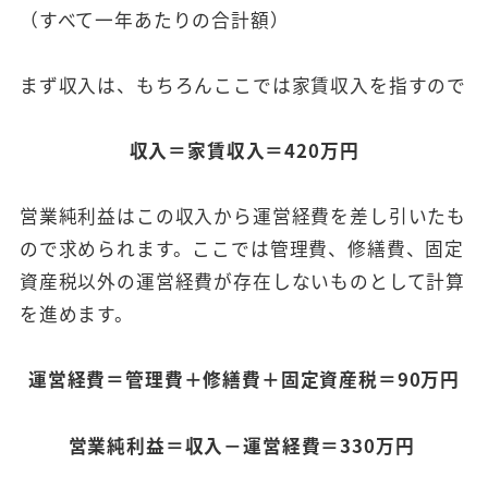
（すべて一年あたりの合計額）
まず収入は、もちろんここでは家賃収入を指すので
収入＝家賃収入＝420万円
営業純利益はこの収入から運営経費を差し引いたも
ので求められます。ここでは管理費、修繕費、固定
資産税以外の運営経費が存在しないものとして計算
を進めます。
運営経費＝管理費＋修繕費＋固定資産税＝90万円
営業純利益＝収入－運営経費＝330万円