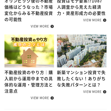
オリンピック後の不動産
投資はモテ要素⁉1087
価格はどうなった？市場
人調査から見えた経済
変化からみる不動産投資
力・資産形成力の必要性
の可能性
VIEW MORE
VIEW MORE
不動産投資のやり方｜購
新築マンション投資で失
入前から運用中までの具
敗したくない！ありがち
体的な運用・管理方法と
な失敗パターンとは？
注意点
VIEW MORE
VIEW MORE