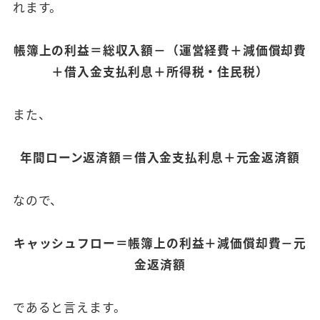
れます。
帳簿上の利益＝総収入額－（運営経費＋減価償却費
＋借入金支払利息＋所得税・住民税）
また、
年間ローン返済額＝借入金支払利息＋元金返済額
なので、
キャッシュフロー＝帳簿上の利益＋減価償却費－元
金返済額
であると言えます。