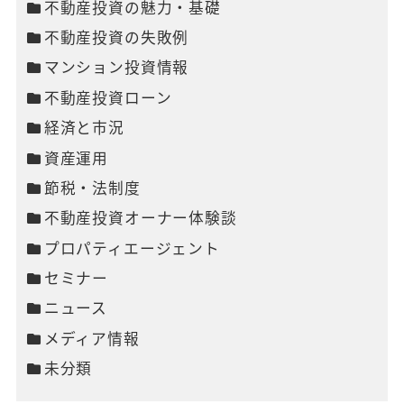
不動産投資の魅力・基礎
不動産投資の失敗例
マンション投資情報
不動産投資ローン
経済と市況
資産運用
節税・法制度
不動産投資オーナー体験談
プロパティエージェント
セミナー
ニュース
メディア情報
未分類