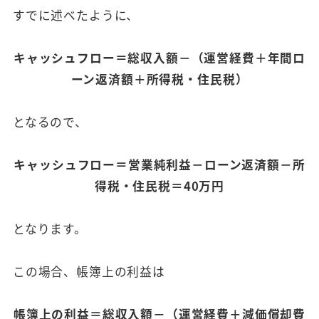
すでに述べたように、
キャッシュフロー＝総収入額－（運営経費＋年間ロ
ーン返済額＋所得税・住民税）
となるので、
キャッシュフロー＝営業純利益－ローン返済額－所
得税・住民税＝40万円
となります。
この場合、帳簿上の利益は
帳簿上の利益＝総収入額－（運営経費＋減価償却費