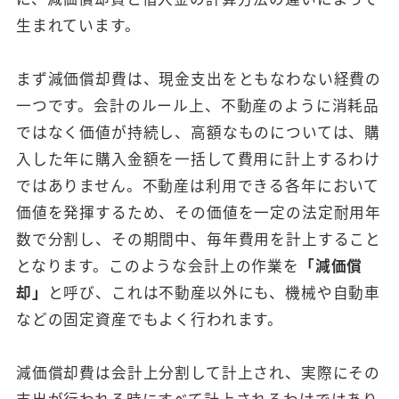
生まれています。
まず減価償却費は、現金支出をともなわない経費の
一つです。会計のルール上、不動産のように消耗品
ではなく価値が持続し、高額なものについては、購
入した年に購入金額を一括して費用に計上するわけ
ではありません。不動産は利用できる各年において
価値を発揮するため、その価値を一定の法定耐用年
数で分割し、その期間中、毎年費用を計上すること
となります。このような会計上の作業を
「減価償
却」
と呼び、これは不動産以外にも、機械や自動車
などの固定資産でもよく行われます。
減価償却費は会計上分割して計上され、実際にその
支出が行われる時にすべて計上されるわけではあり