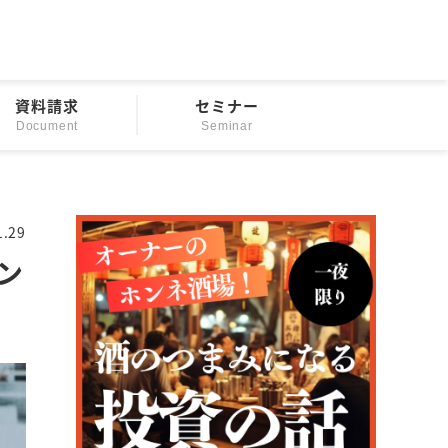
資料請求
セミナー
Document
Seminar
1.29
ン