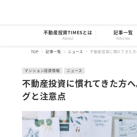
不動産投資TIMESとは
記事一覧
About
Articles
TOP
記事一覧
ニュース
不動産投資に慣れてきた方
マンション投資情報
ニュース
不動産投資に慣れてきた方へ
グと注意点