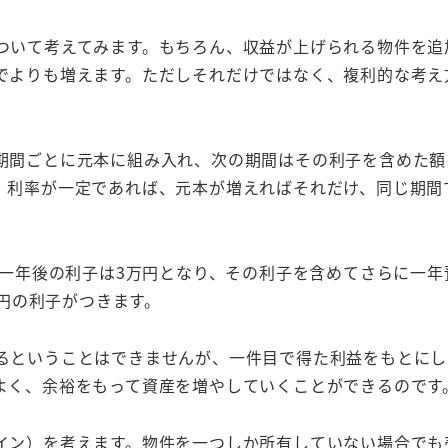
ついて考えてみます。もちろん、収益が上げられる物件を追
でよりも増えます。ただしそれだけではなく、複利的な考え
。
期間ごとに元本に組み入れ、次の期間はその利子を含めた額
。利率が一定であれば、元本が増えればそれだけ、同じ期間
、一年後の利子は3万円となり、その利子を含めてさらに一年
0円の利子がつきます。
るということはできませんが、一件目で得た利益をもとにし
よく、余裕をもって資産を増やしていくことができるのです
イン）を考えます。物件を一つしか所有していない場合でも