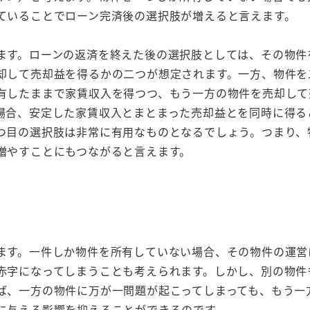
ていることでローン完済後の選択肢が増えると言えます。
ます。ローンの返済を終えた後の選択肢としては、その物件
却して売却益を得るかの二つが想定されます。一方、物件を
有したままで家賃収入を得つつ、もう一方の物件を売却して
場合、安定した家賃収入とまとまった売却益とを同時に得る
つ目の選択肢は非常に有用なものとなるでしょう。つまり、
増やすことにもつながると言えます。
ます。一件しか物件を所有していない場合、その物件の運営
赤字になってしまうことも考えられます。しかし、別の物件
ば、一方の物件に万が一問題が起こってしまっても、もう一
に与える影響を抑えることができるのです。