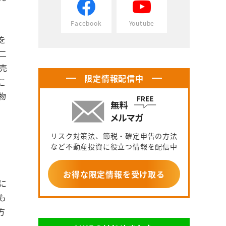
Facebook
Youtube
を
二
売
限定情報配信中
こ
物
リスク対策法、節税・確定申告の方法
など不動産投資に役立つ情報を配信中
お得な限定情報を受け取る
に
も
方