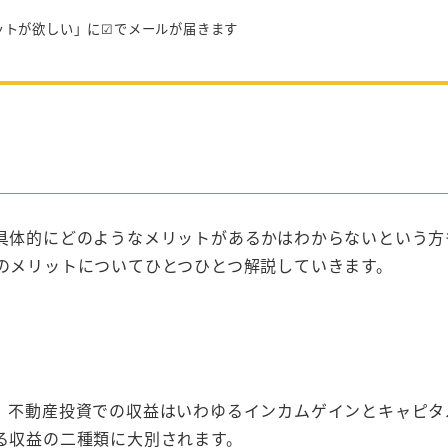
ットが欲しい」に☑でメールが届きます
具体的にどのようなメリットがあるかはわからないという方
のメリットについてひとつひとつ解説していきます。
。不動産投資での収益はいわゆるインカムゲインとキャピタ
る収益の二種類に大別されます。