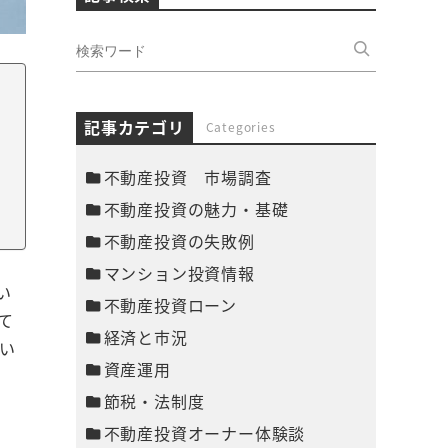
記事カテゴリ
Categories
不動産投資 市場調査
不動産投資の魅力・基礎
不動産投資の失敗例
マンション投資情報
い
不動産投資ローン
て
経済と市況
い
資産運用
節税・法制度
不動産投資オーナー体験談