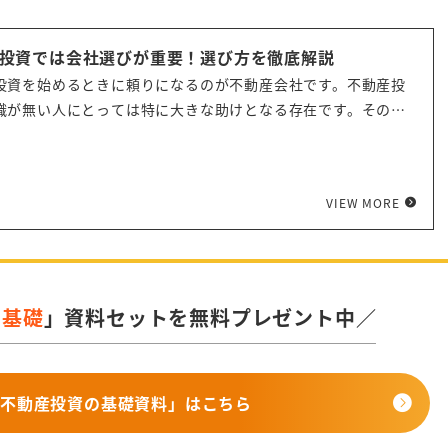
投資では会社選びが重要！選び方を徹底解説
投資を始めるときに頼りになるのが不動産会社です。不動産投
識が無い人にとっては特に大きな助けとなる存在です。その一
自分に合わない会社を選んでしまい失敗につながるケースもあ
。ここでは、目的に合った不動産会社の選び方から、要注意な
特徴まで徹底解説します。
VIEW MORE
の基礎
」資料セットを無料プレゼント中／
不動産投資の基礎資料」はこちら