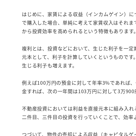
はじめに、家賃による収益（インカムゲイン）に
で購入した場合、単純に考えて家賃収入はそれま
から投資効率を高められるという特徴もあります
複利とは、投資などにおいて、生じた利子を一定
元本として、利子を計算していくというものです
生じる利子も増えます。
例えば100万円の預金に対して年率3%であれば
金すれば、次の一年間は103万円に対して3万90
不動産投資においては利益を直接元本に組み入れ
二件目、三件目の投資を行っていくことで、効率
つづいて、物件の売却による収益（キャピタルゲ