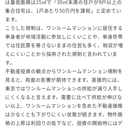
は最低面積は25㎡で「30㎡未満の住戸が9戸以上の
集合住宅は、1戸あたり50万円を課税」と定めてい
ます。
こうした規制は、ワンルームマンションに居住する
単身者が地域活動に参加しにくいことや、単身世帯
では住民票を移さないままの住民も多く、税収が増
えにくいことから採用された規制と言われていま
す。
不動産投資の観点からワンルームマンション規制を
見ると、両面の影響が期待できます。直接的には、
東京ではワンルームマンションの供給が減り入手し
にくくなると言えます。需要に比べて供給が伸びな
い以上、ワンルームマンションを含めた不動産価格
は少なくとも下がりにくい状態が続きます。物件価
格の上昇は利回りの低下など、投資の開始時にはデ