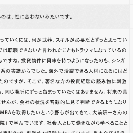
るのは、性に合わないみたいです。
持っていくには、何か武器、スキルが必要だとずっと思ってい
歴では転職できないと言われたこともトラウマになっているの
んですね。投資物件に興味を持つようになったのも、シンガ
系の書籍からでした。海外で活躍できる人材になるにはど
たのですが、そこで、著名な方の投資経験の読み物に刺激
も、同じ場所にずっと留まっていたくはありません。将来の具
ませんが、会社の状況を客観的に見て判断できるようになり
、MBAを取得したいという野心が出てきて、大前研一さんの
学院」で学んでいます。社会人として働きながら学べることと