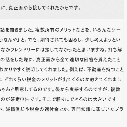
に、真正面から接してくれたからです。
々話を聞きました。複数所有のメリットなどを、いろんなケー
うなんや」と。でも、期待されても困るし、少し考えようとい
かなかフレンドリーには接してなかったと思いますね。打ち解
ての話をした際に、真正面から全て適切な回答を貰えたこと
わかりやすく説明してくれました。例えば、不動産を持つこと
に、どれくらい税金のメリットが出てくるのか教えてくれまし
をちゃんと用意してるのです。後から実感するのですが、複数
のが確定申告です。そこで頼りにできるのは大きいです
か、減価償却や税金の還付金とか、専門知識に基づいたプラ