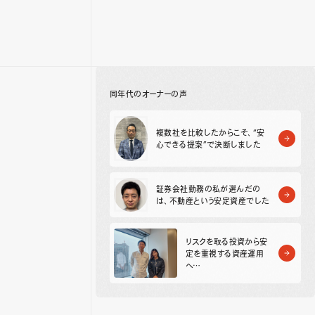
同年代のオーナーの声
複数社を比較したからこそ、“安
心できる提案”で決断しました
証券会社勤務の私が選んだの
は、不動産という安定資産でした
リスクを取る投資から安
定を重視する資産運用
へ
分散投資の一つとして
選んだ不動産投資