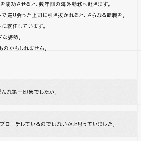
を成功させると、数年間の海外勤務へ赴きます。
ルで巡り会った上司に引き抜かれると、さらなる転職を。
トに就任しています。
ブな姿勢。
ものかもしれません。
どんな第一印象でしたか。
プローチしているのではないかと思っていました。