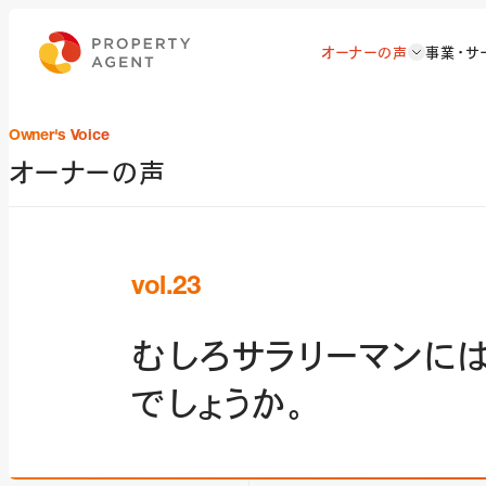
オーナーの声
事業・サ
Owner's Voice
オーナーの声
vol.23
むしろサラリーマンに
でしょうか。