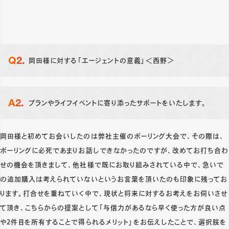
岡田様に対する「エージェントの意義」＜西野＞
プランやライフイベントに寄り添ったサポートをいたします。
岡田様と初めてお会いしたのは弊社主催のボーリング大会で、その際は、
ボーリングに必死であまりお話しできなかったのですが、改めてお打ち合わ
せの機会を頂きまして、他社様で既にお取り組みされている中で、急いで
の追加購入は考えられていないというお言葉を頂いたのも印象に残ってお
ります。打合せを重ねていく中で、現状と将来に対するお考えをお伺いさせ
て頂き、こちらからの提案として「与信力があるなら早く使った方が良い点
や2件目を所有することで得られるメリット」をお伝えしたことで、選択肢を