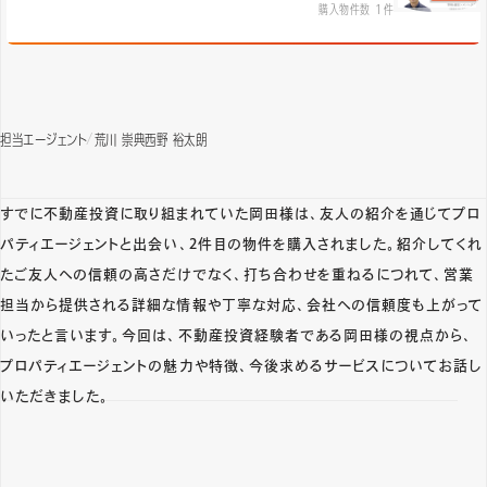
購入物件数 1件
担当エージェント
荒川 崇典
西野 裕太朗
すでに不動産投資に取り組まれていた岡田様は、友人の紹介を通じてプロ
パティエージェントと出会い、2件目の物件を購入されました。紹介してくれ
たご友人への信頼の高さだけでなく、打ち合わせを重ねるにつれて、営業
担当から提供される詳細な情報や丁寧な対応、会社への信頼度も上がって
いったと言います。今回は、不動産投資経験者である岡田様の視点から、
プロパティエージェントの魅力や特徴、今後求めるサービスについてお話し
いただきました。