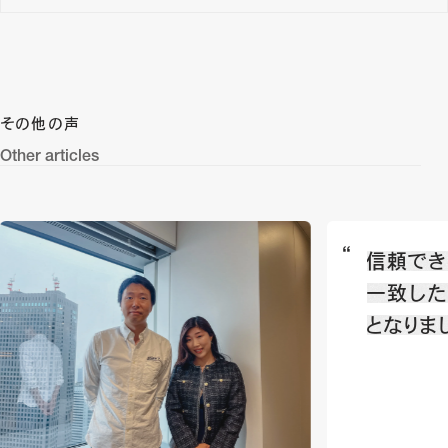
その他の声
Other articles
信頼でき
一致した
となりま