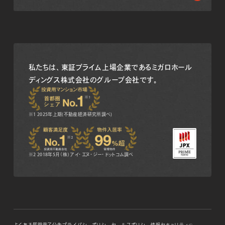
私たちは、東証プライム上場企業である
ミガロホール
ディングス株式会社のグループ会社です。
※1 2025年上期(不動産経済研究所調べ)
※2 2018年5月（株）アイ・エヌ・ジー・ドットコム調べ