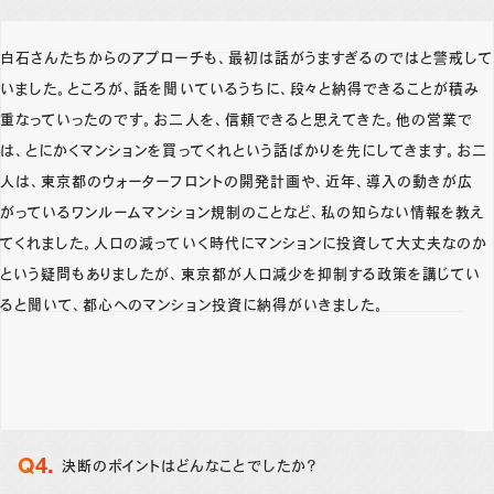
白石さんたちからのアプローチも、最初は話がうますぎるのではと警戒して
いました。ところが、話を聞いているうちに、段々と納得できることが積み
重なっていったのです。お二人を、信頼できると思えてきた。他の営業で
は、とにかくマンションを買ってくれという話ばかりを先にしてきます。お二
人は、東京都のウォーターフロントの開発計画や、近年、導入の動きが広
がっているワンルームマンション規制のことなど、私の知らない情報を教え
てくれました。人口の減っていく時代にマンションに投資して大丈夫なのか
という疑問もありましたが、東京都が人口減少を抑制する政策を講じてい
ると聞いて、都心へのマンション投資に納得がいきました。
決断のポイントはどんなことでしたか？