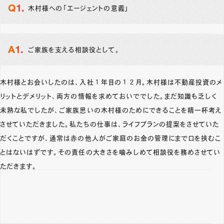
木村様への「エージェントの意義」
ご家族を支える相談役として。
木村様とお会いしたのは、入社１年目の１２月。木村様は不動産投資のメ
リットとデメリット、両方の情報を求めておいででした。まだ知識も乏しく
未熟な私でしたが、ご家族思いの木村様のためにできることを精一杯考え
させていただきました。私たちの仕事は、ライフプランの提案をさせていた
だくことですが、通常は赤の他人がご家庭のお金の管理にまで口を挟むこ
とはないはずです。その責任の大きさを噛みしめて相談役を務めさせてい
ただきます。