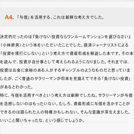
「与信」を活用する、これは新鮮な考え方でした。
決定的だったのは『負けない投資ならワンルームマンションを選びなさい』
（小林幹男）という本をいただいたことでした。経済ジャーナリストによる
「投資を博打にしない」という考え方で資産形成を解説した本です。その本
を読んで、投資が自分事として考えられるようになりました。それまでは、
投資はお金に余裕のある人がするギャンブルのようなものだと思っていま
したが、ごく普通のサラリーマンが将来を見据えてできる「負けない投資」
があるとわかった。
特に、与信を活用すべきという考え方は新鮮でしたね。サラリーマンが与信
を活用しないのはもったいない。むしろ、資産形成に与信を活かすことが
できるのは限られた人の特権かもしれない。そんな意識が芽生えました。
いいこと聞いちゃったな、という感じでしょうか。