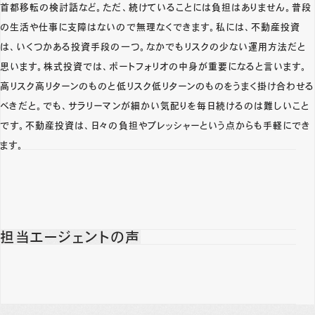
首都移転の検討話など。ただ、続けていることには負担はありません。普段
の生活や仕事に支障はないので無理なくできます。私には、不動産投資
は、いくつかある投資手段の一つ。なかでもリスクの少ない運用方法だと
思います。株式投資では、ポートフォリオの中身が重要になると言います。
高リスク高リターンのものと低リスク低リターンのものをうまく掛け合わせる
べきだと。でも、サラリーマンが細かい気配りを毎日続けるのは難しいこと
です。不動産投資は、日々の負担やプレッシャーという点からも手軽にでき
ます。
担当エージェントの声