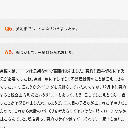
契約までは、すんなりいきましたか。
嫁に話して、一度は怒られました。
実際には、ローンは長期なので葛藤はありました。契約に踏み切るには勇
気が必要でしたね。実は、嫁にはしばらく不動産投資のことは言えません
でした。いつ言おうかタイミングを見計らっていたのですが、12月中に契約
すると税金上有利だというリミットもあって、もう、言ってしまえと（笑）。話
したときは怒られましたね。ちょうど、二人目の子どもが生まれたばかりだっ
たので。これから家計のやりくりを考えなくてはいけない時にローンなんか
組むなんて、と。私自身も、契約のサインはすぐに行わず、一度持ち帰りま
した。