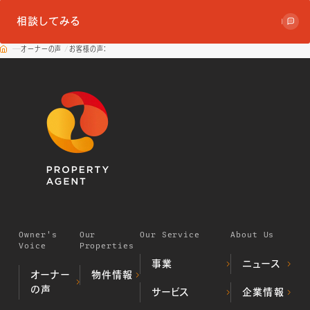
相談してみる
オーナーの声
お客様の声：
Owner's
Our
Our Service
About Us
Voice
Properties
事業
ニュース
オーナー
物件情報
の声
デベロッパー事業
サービス
企業情報
居住用不動
（不動産開発・販売）