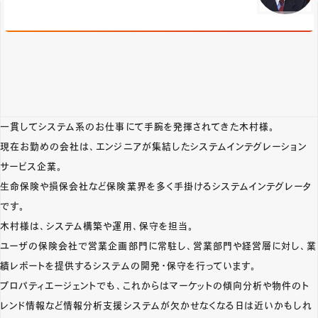
一貫してシステム系のお仕事にて手腕を発揮されてきた木村様。
現在お勤めの会社は、エンジニアが集結したシステムインテグレーション
サービス企業。
生命保険や損保会社など保険業界を多く手掛けるシステムインテグレータ
です。
木村様は、システム構築や運用、保守を担当。
ユーザの保険会社で営業企画部門に常駐し、営業部門や経営層に対し、業
績レポートを提供するシステムの開発・保守を行っています。
プロパティエージェントでも、これからはマーケットの傾向分析や物件のト
レンド情報など情報分析支援システムが欠かせなくなる日は近いかもしれ