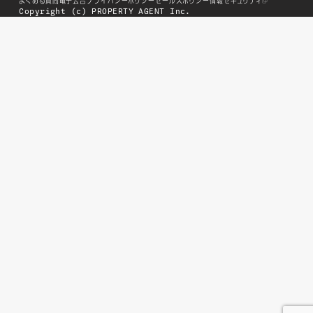
よくある質問
電子公告
プライバシーポリシー
セールスポリシー
情報セキュリティ
Copyright (c) PROPERTY AGENT Inc.