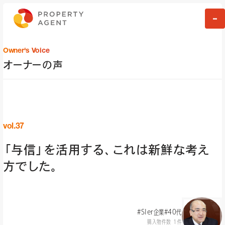
Owner's Voice
オーナーの声
vol.37
「与信」を活用する、これは新鮮な考え
方でした。
#SIer企業
#40代
購入物件数 1件