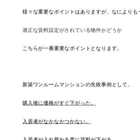
様々な重要なポイントはありますが、なによりも
適正な賃料設定がされている物件かどうか
こちらが一番重要なポイントとなります。
新築ワンルームマンションの失敗事例として、
購入後に価格がすぐ下がった。
入居者がなかなかつかない。
入居者が入れ替わる度に賃料が下がる。