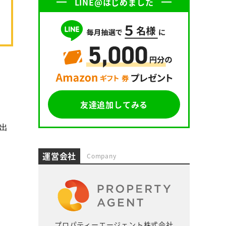
LINE@はじめました
友達追加してみる
出
運営会社
Company
プロパティーエージェント株式会社