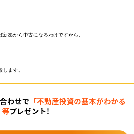
ば新築から中古になるわけですから、
致します。
合わせで
「不動産投資の基本がわかる
」等
プレゼント!