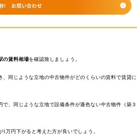
秒!
お問い合わせ
駅の賃料相場
を確認致しましょう。
き、同じような立地の中古物件がどのくらいの賃料で賃貸に
円で、同じような立地で設備条件が遜色ない中古物件（築３
が
1
万円下がると考えた方が良いでしょう。