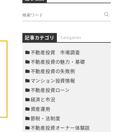
記事カテゴリ
Categories
不動産投資 市場調査
不動産投資の魅力・基礎
不動産投資の失敗例
マンション投資情報
不動産投資ローン
経済と市況
資産運用
節税・法制度
不動産投資オーナー体験談