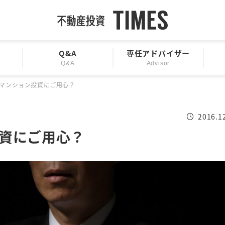
Q&A
専任アドバイザー
Q&A
Advisor
マンション投資にご用心？
2016.1
資にご用心？