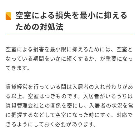
主管理とは、賃貸物件の管理を管理会社に委託せ
ず、物件のオーナー自ら管理することを指します。
空室による損失を最小に抑える
ための対処法
空室による損害を最小限に抑えるためには、空室と
なっている期間をいかに短くするか、が重要になっ
てきます。
賃貸経営を行っている間は入居者の入れ替わりがあ
る以上、空室はつきものです。入居者がいるうちは
賃貸管理会社との関係を密にし、入居者の状況を常
に把握するなどして空室になった時にすぐ、対応で
きるようにしておく必要があります。