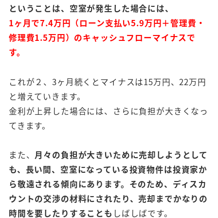
ということは、空室が発生した場合には、
1
ヶ月で
7.4
万円（ローン支払い
5.9万円＋管理費・
修理費1.5万円）のキャッシュフローマイナスで
す。
これが２、3ヶ月続くとマイナスは15万円、22万円
と増えていきます。
金利が上昇した場合には、さらに負担が大きくなっ
てきます。
また、
月々の負担が大きいために売却しようとして
も、長い間、空室になっている投資物件は投資家か
ら敬遠される傾向にあります。そのため、ディスカ
ウントの交渉の材料にされたり、売却までかなりの
時間を要したりすることも
しばしばです。