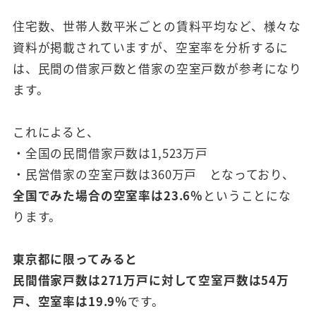
住宅数、世帯人数平米ごとの賃料平均など、様々な
資料が掲載されていますが、空室率を分析するに
は、民間の借家戸数と借家の空室戸数が参考になり
ます。
これによると、
・全国の民間借家戸数は1,523万戸
・民営借家の空室戸数は360万戸 となっており、
全国でみた場合の空室率は23.6
％
ということにな
ります。
東京都に限ってみると
民間借家戸数は271
万戸に対して空室戸数は54
万
戸、空室率は19.9
％
です。