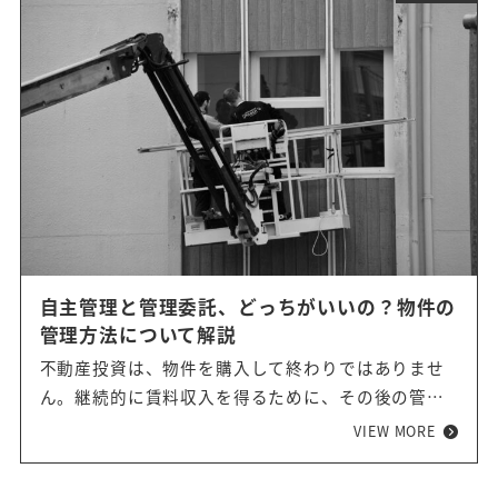
自主管理と管理委託、どっちがいいの？物件の
管理方法について解説
不動産投資は、物件を購入して終わりではありませ
ん。継続的に賃料収入を得るために、その後の管理
が重要です。今回は、自主管理と管理委託の主な管
VIEW MORE
理方法について、それぞれの特徴やメリット、デメ
リットを解説していきます。不動産投資における自