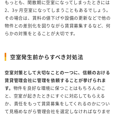
もっとも、閑散期に空室になってしまったときには
2、3ヶ月空室になってしまうこともあるでしょう。
その場合は、賃料の値下げや設備の更新などで他の
物件との差別化を図りながら賃貸募集するなど、何
らかの対策をとることが大切です。
空室発生前からすべき対処法
空室対策として大切なことの一つに、信頼のおける
賃貸管理会社に管理を依頼することが挙げられま
す。
物件を良好な環境に保つことはもちろんのこ
と、空室が起きたときにすぐに対応してもらえる
か、責任をもって賃貸募集をしてくれるのかについ
て見極めながら管理会社を選定しなければなりませ