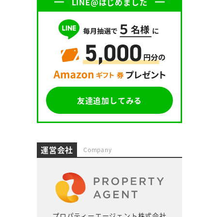
LINE@はじめました
友達追加してみる
運営会社
Company
プロパティーエージェント株式会社