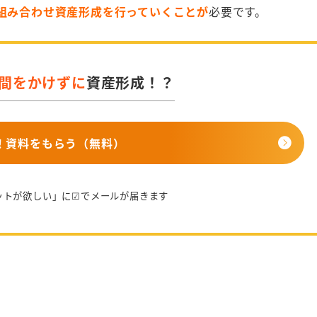
組み合わせ資産形成を行っていくことが
必要です。
間をかけずに
資産形成！？
秒！資料をもらう（無料）
ットが欲しい」に☑でメールが届きます