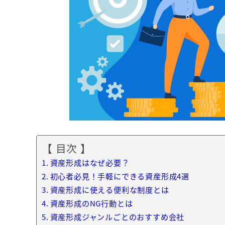
【 目次 】
資産形成はなぜ必要？
初心者必見！手軽にできる資産形成4選
資産形成に使える便利な制度とは
資産形成のNG行動とは
資産形成ジャンルごとのおすすめ会社