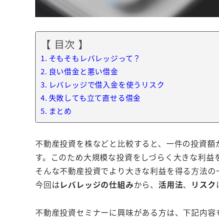
【 目次 】
そもそもレバレッジって？
良い借金と悪い借金
レバレッジで借入金を使うリスク
失敗しても立て直せる借金
まとめ
不動産投資を株などと比較すると、一件の投資額
す。このため大規模な投資をしづらく大きな利益
そんな不動産投資でより大きな利益を得る方法の
今回は
レバレッジの仕組み
から、
活用法
、
リスク
不動産投資セミナーに興味がある方は、下記内容