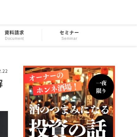
資料請求
セミナー
Document
Seminar
2.22
解