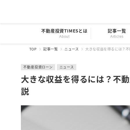
不動産投資TIMESとは
記事一覧
About
Articles
TOP
記事一覧
ニュース
大きな収益を得るには？不
不動産投資ローン
ニュース
大きな収益を得るには？不動
説