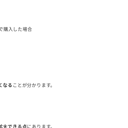
）で購入した場合
くなる
ことが分かります。
拡大できる点
にあります。