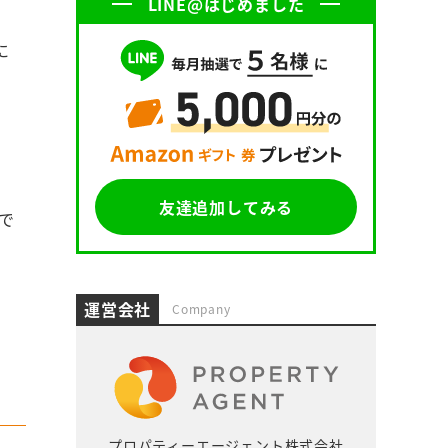
LINE@はじめました
に
友達追加してみる
で
運営会社
Company
プロパティーエージェント株式会社