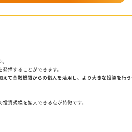
す。
を発揮することができます。
加えて金融機関からの借入を活用し、より大きな投資を行う
で投資規模を拡大できる点が特徴です。