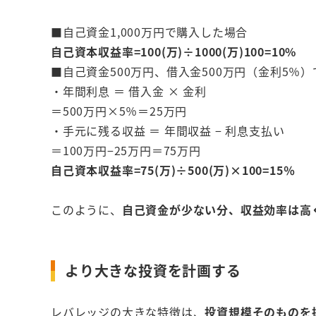
■自己資金1,000万円で購入した場合
自己資本収益率=100(万)÷1000(万)100=10%
■自己資金500万円、借入金500万円（金利5％
・年間利息 ＝ 借入金 × 金利
＝500万円×5％＝25万円
・手元に残る収益 ＝ 年間収益 − 利息支払い
＝100万円−25万円＝75万円
自己資本収益率=75(万)÷500(万)×100=15％
このように、
自己資金が少ない分、収益効率は高
より大きな投資を計画する
レバレッジの大きな特徴は、
投資規模そのものを