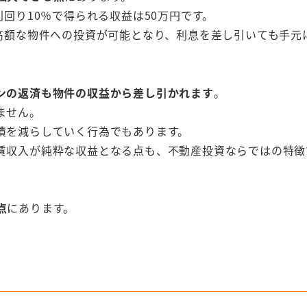
回り10％で得られる収益は50万円です。
り高額な物件への投資が可能となり、利息を差し引いても手元
ンの返済も物件の収益から差し引かれます
。
ません。
債を減らしていく行為でもあります。
賃収入が純粋な収益となる点も、不動産投資ならではの特徴
点
にあります。