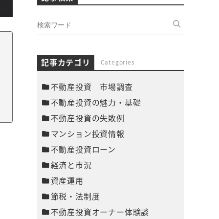
記事カテゴリ
Categories
不動産投資 市場調査
不動産投資の魅力・基礎
不動産投資の失敗例
マンション投資情報
不動産投資ローン
経済と市況
資産運用
節税・法制度
不動産投資オーナー体験談