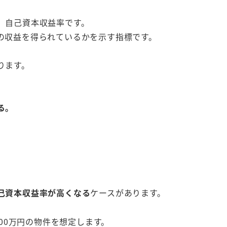
、自己資本収益率です。
の収益を得られているかを示す指標です。
ります。
る。
己資本収益率が高くなる
ケースがあります。
000万円の物件を想定します。