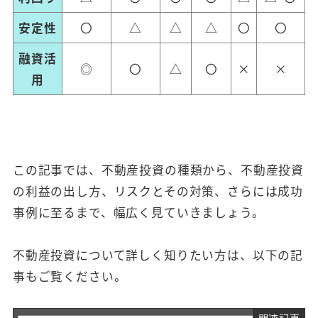
安定性
〇
△
△
△
〇
〇
融資活
◎
〇
△
〇
×
×
用
この記事では、不動産投資の種類から、不動産投資
の利益の出し方、リスクとその対策、さらには成功
事例に至るまで、幅広く見ていきましょう。
不動産投資について詳しく知りたい方は、以下の記
事もご覧ください。