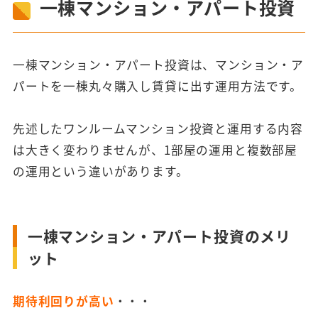
もほとんどかからない投資方法です。まずは知るこ
一棟マンション・アパート投資
とから始めてみましょう。
一棟マンション・アパート投資は、マンション・ア
パートを一棟丸々購入し賃貸に出す運用方法です。
先述したワンルームマンション投資と運用する内容
は大きく変わりませんが、1部屋の運用と複数部屋
の運用という違いがあります。
一棟マンション・アパート投資のメリ
ット
期待利回りが高い
・・・