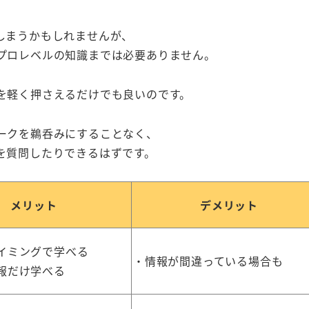
しまうかもしれませんが、
プロレベルの知識までは必要ありません。
を軽く押さえるだけでも良いのです。
ークを鵜呑みにすることなく、
を質問したりできるはずです。
メリット
デメリット
イミングで学べる
・情報が間違っている場合も
報だけ学べる