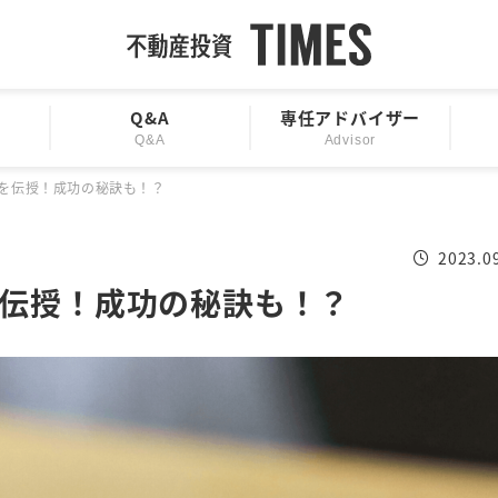
Q&A
専任アドバイザー
Q&A
Advisor
を伝授！成功の秘訣も！？
2023.0
伝授！成功の秘訣も！？