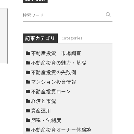
記事カテゴリ
Categories
不動産投資 市場調査
不動産投資の魅力・基礎
不動産投資の失敗例
マンション投資情報
不動産投資ローン
経済と市況
資産運用
節税・法制度
不動産投資オーナー体験談