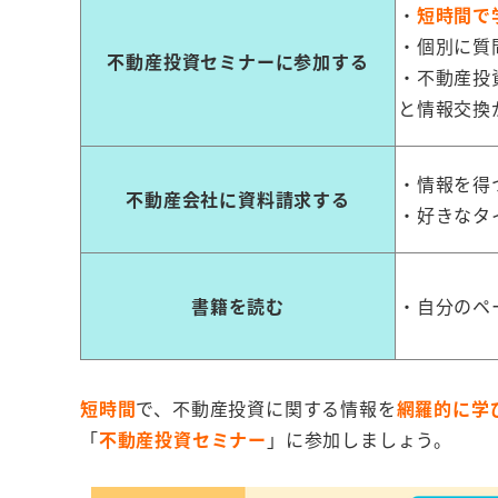
・
短時間で
・個別に質
不動産投資セミナーに参加する
・不動産投
と情報交換
・情報を得
不動産会社に資料請求する
・好きなタ
書籍を読む
・自分のペ
短時間
で、不動産投資に関する情報を
網羅的に学
「
不動産投資セミナー
」に参加しましょう。