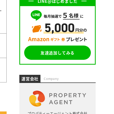
LINE@はじめました
・
友達追加してみる
運営会社
Company
プロパティーエージェント株式会社