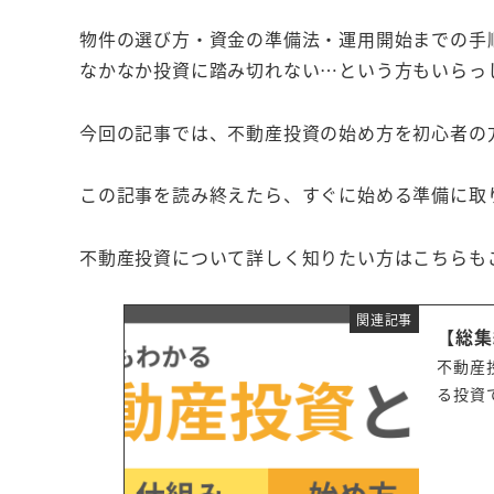
物件の選び方・資金の準備法・運用開始までの手
なかなか投資に踏み切れない…という方もいらっ
今回の記事では、不動産投資の始め方を初心者の
この記事を読み終えたら、すぐに始める準備に取
不動産投資について詳しく知りたい方はこちらも
関連記事
【総集
不動産
る投資
が、年
代、3
みから