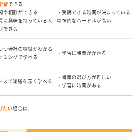
学習
できる
問や相談ができる
・受講できる時間が決まっている
資に興味を持っている人
精神的なハードルが高い
ができる
つつ会社の特徴がわかる
・学習に時間がかかる
イミングで学べる
・書籍の選び方が難しい
ースで知識を深く学べる
・学習に時間がある
びたい
場合は、