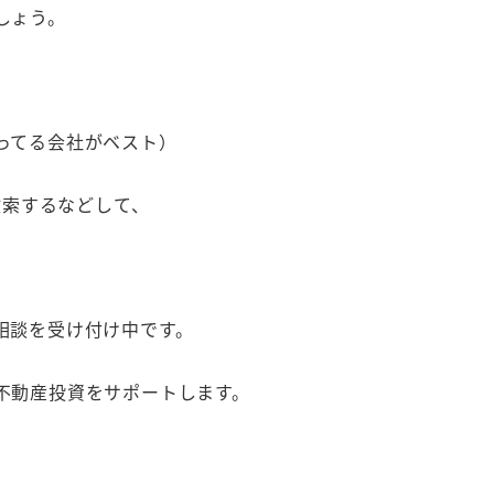
しょう。
ってる会社がベスト）
検索するなどして、
相談を受け付け中です。
不動産投資をサポートします。