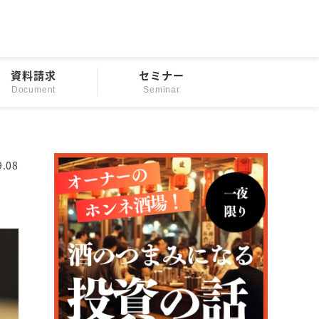
資料請求
セミナー
Document
Seminar
9.08